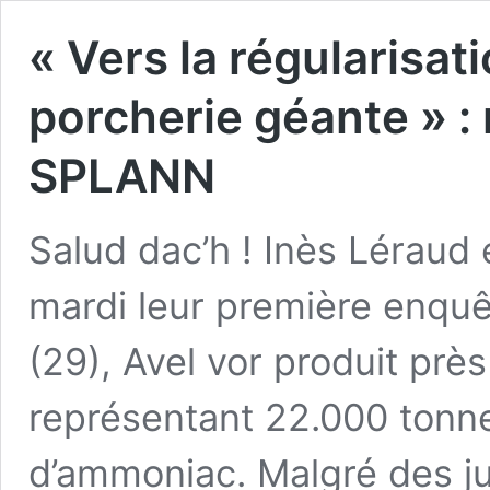
« Vers la régularisa
porcherie géante » :
SPLANN
Salud dac’h ! Inès Léraud 
mardi leur première enquê
(29), Avel vor produit prè
représentant 22.000 tonne
d’ammoniac. Malgré des j