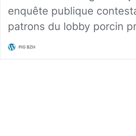
enquête publique contestab
patrons du lobby porcin 
PIG BZH