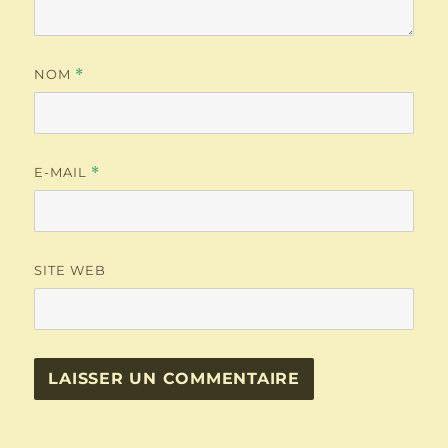
NOM
*
E-MAIL
*
SITE WEB