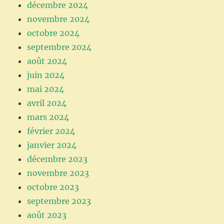
décembre 2024
novembre 2024
octobre 2024
septembre 2024
août 2024
juin 2024
mai 2024
avril 2024
mars 2024
février 2024
janvier 2024
décembre 2023
novembre 2023
octobre 2023
septembre 2023
août 2023