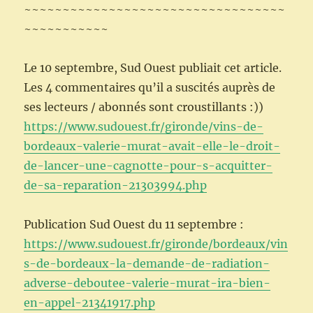
~~~~~~~~~~~~~~~~~~~~~~~~~~~~~~~~~~
~~~~~~~~~~~
Le 10 septembre, Sud Ouest publiait cet article.
Les 4 commentaires qu’il a suscités auprès de
ses lecteurs / abonnés sont croustillants :))
https://www.sudouest.fr/gironde/vins-de-
bordeaux-valerie-murat-avait-elle-le-droit-
de-lancer-une-cagnotte-pour-s-acquitter-
de-sa-reparation-21303994.php
Publication Sud Ouest du 11 septembre :
https://www.sudouest.fr/gironde/bordeaux/vin
s-de-bordeaux-la-demande-de-radiation-
adverse-deboutee-valerie-murat-ira-bien-
en-appel-21341917.php