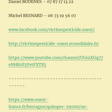
Daniel BODENES – 07 87 17 13 22
Michel BESNARD – 06 73 19 56 07
www.facebook.com/victimepesticide.ouest/
http://victimepesticide-ouest.ecosolidaire.fr/
https://www.youtube.com/channel/UCezXGq77
eNHKrP3YvtFXTIQ
~~~~~~~~~~~~~~~~~~~~~~~~~~~~~~~~~~
~~~~~~
https://www.ouest-
france.fr/bretagne/quimper-29000/un-