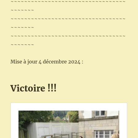
~~~~~~~~~~~~~~~~~~~~~~~~~~~~~~~~~~
~~~~~~~
~~~~~~~~~~~~~~~~~~~~~~~~~~~~~~~~~~
~~~~~~~
~~~~~~~~~~~~~~~~~~~~~~~~~~~~~~~~~~
~~~~~~~
Mise à jour 4 décembre 2024 :
Victoire !!!