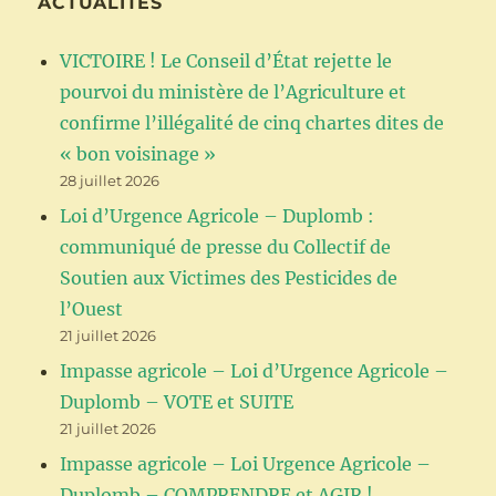
ACTUALITÉS
(29)
VICTOIRE ! Le Conseil d’État rejette le
pourvoi du ministère de l’Agriculture et
confirme l’illégalité de cinq chartes dites de
« bon voisinage »
28 juillet 2026
Loi d’Urgence Agricole – Duplomb :
communiqué de presse du Collectif de
Soutien aux Victimes des Pesticides de
l’Ouest
21 juillet 2026
Impasse agricole – Loi d’Urgence Agricole –
Duplomb – VOTE et SUITE
21 juillet 2026
Impasse agricole – Loi Urgence Agricole –
Duplomb – COMPRENDRE et AGIR !