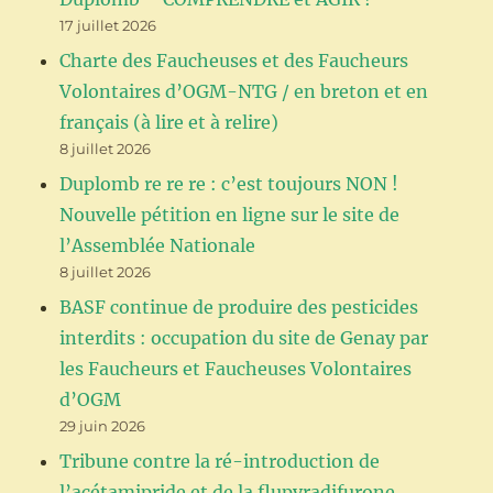
17 juillet 2026
Charte des Faucheuses et des Faucheurs
Volontaires d’OGM-NTG / en breton et en
français (à lire et à relire)
8 juillet 2026
Duplomb re re re : c’est toujours NON !
Nouvelle pétition en ligne sur le site de
l’Assemblée Nationale
8 juillet 2026
BASF continue de produire des pesticides
interdits : occupation du site de Genay par
les Faucheurs et Faucheuses Volontaires
d’OGM
29 juin 2026
Tribune contre la ré-introduction de
l’acétamipride et de la flupyradifurone