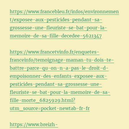
https://www.francebleu.fr/infos/environnemen
t/exposee-aux-pesticides-pendant-sa-
grossesse-une-fleuriste-se-bat-pour-la-
memoire-de-sa-fille-decedee-5621347
https://www.francetvinfo.fr/enquetes-
franceinfo/temoignage-maman-tu-dois-te-
battre-parce-qu-on-n-a-pas-le-droit-d-
empoisonner-des-enfants-exposee-aux-
pesticides-pendant-sa-grossesse-une-
fleuriste-se-bat-pour-la-memoire-de-sa-
fille-morte_6825929.html?
utm_source=pocket-newtab-fr-fr
https://www.breizh-