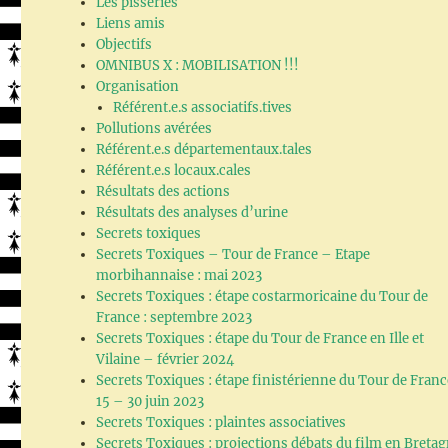
Les pisseries
Liens amis
Objectifs
OMNIBUS X : MOBILISATION !!!
Organisation
Référent.e.s associatifs.tives
Pollutions avérées
Référent.e.s départementaux.tales
Référent.e.s locaux.cales
Résultats des actions
Résultats des analyses d’urine
Secrets toxiques
Secrets Toxiques – Tour de France – Etape
morbihannaise : mai 2023
Secrets Toxiques : étape costarmoricaine du Tour de
France : septembre 2023
Secrets Toxiques : étape du Tour de France en Ille et
Vilaine – février 2024
Secrets Toxiques : étape finistérienne du Tour de Franc
15 – 30 juin 2023
Secrets Toxiques : plaintes associatives
Secrets Toxiques : projections débats du film en Breta