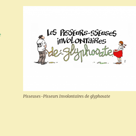
e
Pisseuses-Pisseurs Involontaires de glyphosate