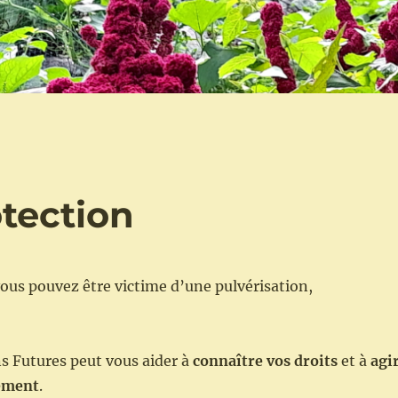
tection
vous pouvez être victime d’une pulvérisation,
s Futures peut vous aider à
connaître vos droits
et à
agi
ement
.