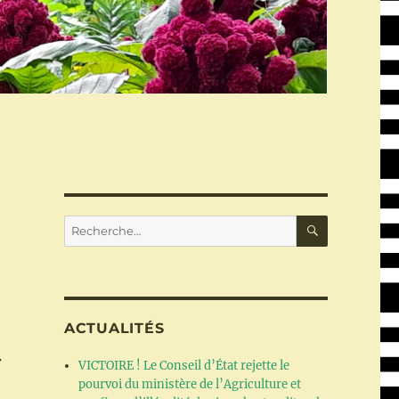
RECHERC
Recherche
pour :
ACTUALITÉS
r
VICTOIRE ! Le Conseil d’État rejette le
pourvoi du ministère de l’Agriculture et