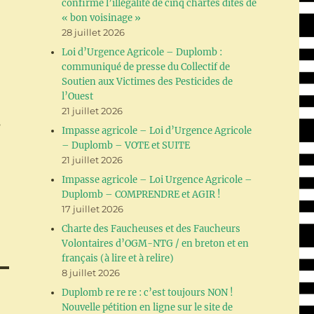
confirme l’illégalité de cinq chartes dites de
« bon voisinage »
28 juillet 2026
Loi d’Urgence Agricole – Duplomb :
communiqué de presse du Collectif de
Soutien aux Victimes des Pesticides de
l’Ouest
21 juillet 2026
e
Impasse agricole – Loi d’Urgence Agricole
– Duplomb – VOTE et SUITE
21 juillet 2026
Impasse agricole – Loi Urgence Agricole –
Duplomb – COMPRENDRE et AGIR !
17 juillet 2026
Charte des Faucheuses et des Faucheurs
Volontaires d’OGM-NTG / en breton et en
français (à lire et à relire)
8 juillet 2026
Duplomb re re re : c’est toujours NON !
Nouvelle pétition en ligne sur le site de