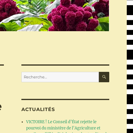
RECHERC
Recherche
pour :
e
ACTUALITÉS
VICTOIRE ! Le Conseil d’État rejette le
pourvoi du ministère de l’Agriculture et