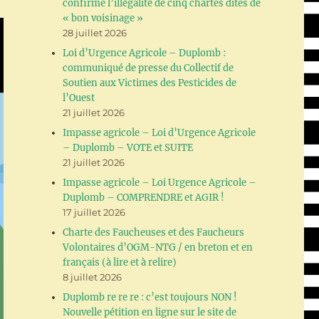
confirme l’illégalité de cinq chartes dites de
« bon voisinage »
28 juillet 2026
Loi d’Urgence Agricole – Duplomb :
communiqué de presse du Collectif de
Soutien aux Victimes des Pesticides de
l’Ouest
21 juillet 2026
Impasse agricole – Loi d’Urgence Agricole
– Duplomb – VOTE et SUITE
21 juillet 2026
Impasse agricole – Loi Urgence Agricole –
Duplomb – COMPRENDRE et AGIR !
17 juillet 2026
Charte des Faucheuses et des Faucheurs
Volontaires d’OGM-NTG / en breton et en
français (à lire et à relire)
8 juillet 2026
Duplomb re re re : c’est toujours NON !
Nouvelle pétition en ligne sur le site de