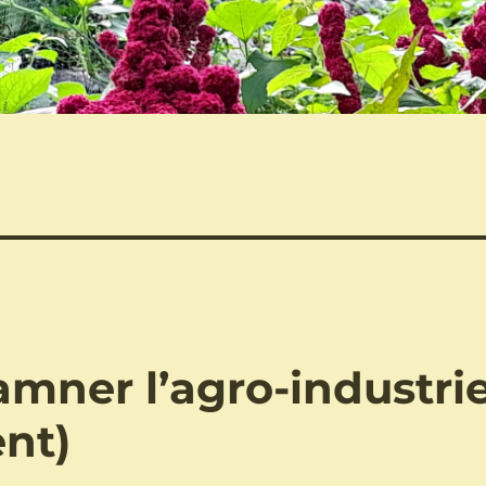
mner l’agro-industri
ent)