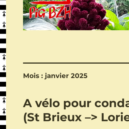
Mois :
janvier 2025
A vélo pour conda
(St Brieux –> Lori