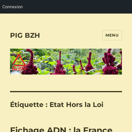
Connexion
PIG BZH
MENU
Étiquette :
Etat Hors la Loi
Fichage ADN : la France