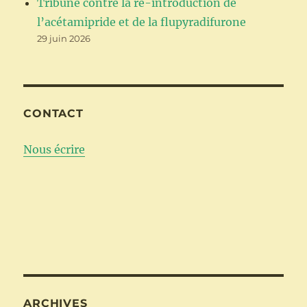
Tribune contre la ré-introduction de
l’acétamipride et de la flupyradifurone
29 juin 2026
CONTACT
Nous écrire
ARCHIVES