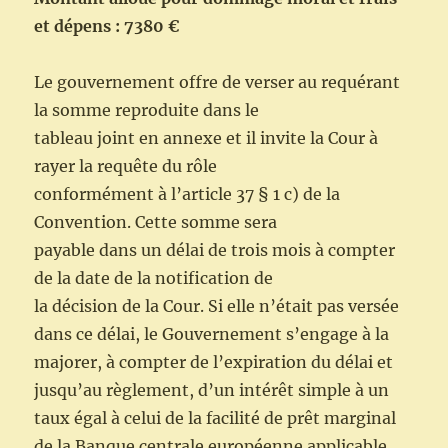
et dépens : 7380 €
Le gouvernement offre de verser au requérant
la somme reproduite dans le
tableau joint en annexe et il invite la Cour à
rayer la requête du rôle
conformément à l’article 37 § 1 c) de la
Convention. Cette somme sera
payable dans un délai de trois mois à compter
de la date de la notification de
la
décision
de
la
Cour.
Si
elle
n’était
pas
versée
dans
ce
délai,
le
Gouvernement s’engage à la
majorer, à compter de l’expiration du délai et
jusqu’au règlement, d’un intérêt simple à un
taux égal à celui de la facilité de
prêt marginal
de la Banque centrale européenne applicable