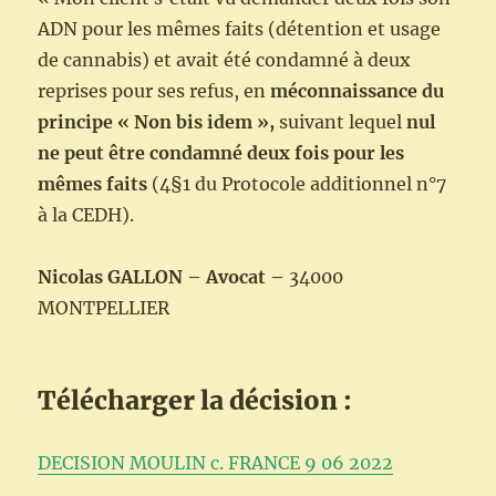
ADN pour les mêmes faits (détention et usage
de cannabis) et avait été condamné à deux
reprises pour ses refus, en
méconnaissance du
principe « Non bis idem »,
suivant lequel
nul
ne peut être condamné deux fois pour les
mêmes faits
(4§1 du Protocole additionnel n°7
à la CEDH).
Nicolas GALLON –
Avocat –
34000
MONTPELLIER
Télécharger la décision :
DECISION MOULIN c. FRANCE 9 06 2022