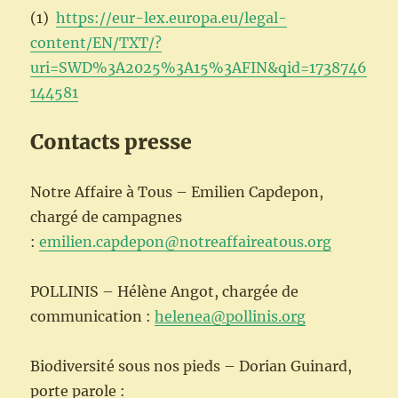
(1)
https://eur-lex.europa.eu/legal-
content/EN/TXT/?
uri=SWD%3A2025%3A15%3AFIN&qid=1738746
144581
Contacts presse
Notre Affaire à Tous – Emilien Capdepon,
chargé de campagnes
:
emilien.capdepon@notreaffaireatous.org
POLLINIS – Hélène Angot, chargée de
communication :
helenea@pollinis.org
Biodiversité sous nos pieds – Dorian Guinard,
porte parole :