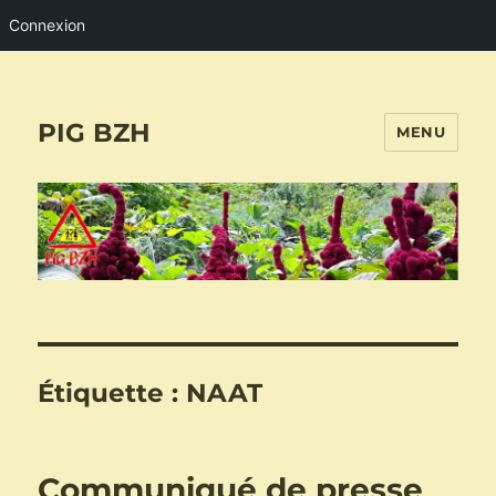
Connexion
PIG BZH
MENU
Étiquette :
NAAT
Communiqué de presse