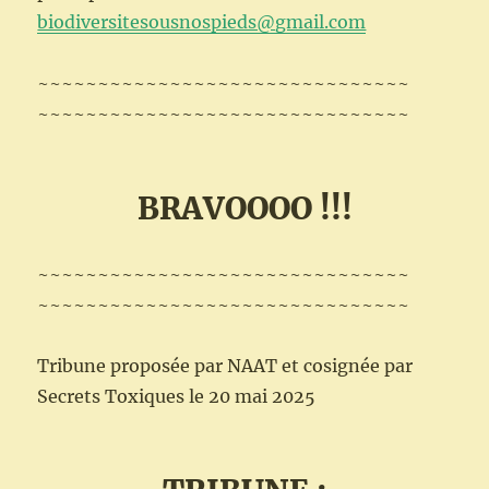
biodiversitesousnospieds@gmail.com
~~~~~~~~~~~~~~~~~~~~~~~~~~~~~~~
~~~~~~~~~~~~~~~~~~~~~~~~~~~~~~~
BRAVOOOO !!!
~~~~~~~~~~~~~~~~~~~~~~~~~~~~~~~
~~~~~~~~~~~~~~~~~~~~~~~~~~~~~~~
Tribune proposée par NAAT et cosignée par
Secrets Toxiques le 20 mai 2025