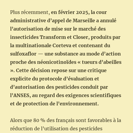
Plus récemment,
en février 2025, la cour
administrative d’appel de Marseille a annulé
l’autorisation de mise sur le marché des
insecticides Transform et Closer, produits par
la multinationale Corteva et contenant du
sulfoxaflor — une substance au mode d’action
proche des néonicotinoïdes « tueurs d’abeilles
». Cette décision repose sur une critique
explicite du protocole d’évaluation et
d’autorisation des pesticides conduit par
l’ANSES, au regard des exigences scientifiques
et de protection de l’environnement.
Alors que 80 % des français sont favorables à la
réduction de l’utilisation des pesticides