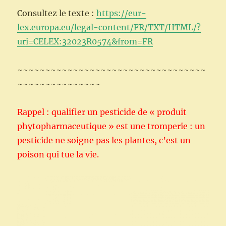
Consultez le texte :
https://eur-
lex.europa.eu/legal-content/FR/TXT/HTML/?
uri=CELEX:32023R0574&from=FR
~~~~~~~~~~~~~~~~~~~~~~~~~~~~~~~~~~
~~~~~~~~~~~~~~~
Rappel : qualifier un pesticide de « produit
phytopharmaceutique » est une tromperie : un
pesticide ne soigne pas les plantes, c’est un
poison qui tue la vie.