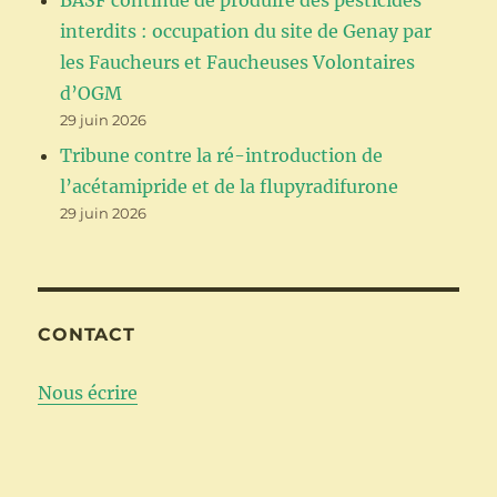
BASF continue de produire des pesticides
interdits : occupation du site de Genay par
les Faucheurs et Faucheuses Volontaires
d’OGM
29 juin 2026
Tribune contre la ré-introduction de
l’acétamipride et de la flupyradifurone
29 juin 2026
CONTACT
Nous écrire