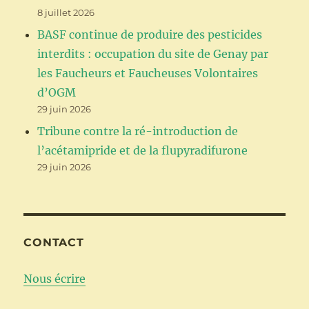
8 juillet 2026
BASF continue de produire des pesticides
interdits : occupation du site de Genay par
les Faucheurs et Faucheuses Volontaires
d’OGM
29 juin 2026
Tribune contre la ré-introduction de
l’acétamipride et de la flupyradifurone
29 juin 2026
CONTACT
Nous écrire