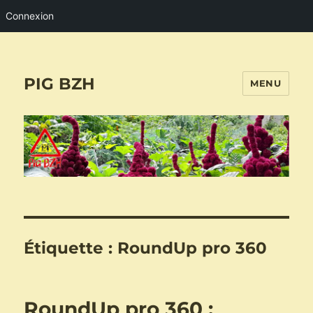
Connexion
PIG BZH
MENU
Étiquette :
RoundUp pro 360
RoundUp pro 360 :