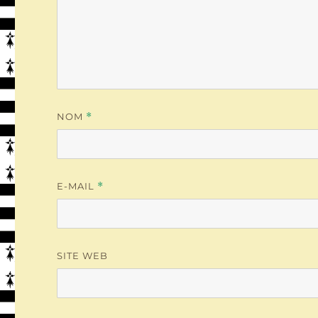
NOM
*
E-MAIL
*
SITE WEB