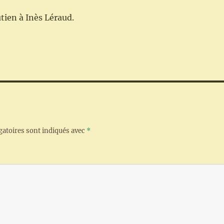
tien à Inès Léraud.
gatoires sont indiqués avec
*