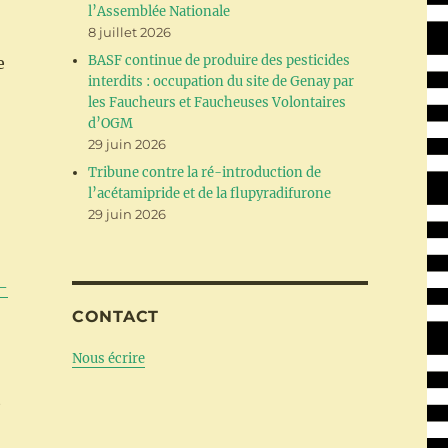
l’Assemblée Nationale
8 juillet 2026
BASF continue de produire des pesticides
e
interdits : occupation du site de Genay par
les Faucheurs et Faucheuses Volontaires
d’OGM
29 juin 2026
Tribune contre la ré-introduction de
l’acétamipride et de la flupyradifurone
29 juin 2026
-
CONTACT
Nous écrire
t