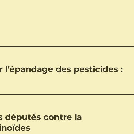
 l’épandage des pesticides :
s députés contre la
inoïdes