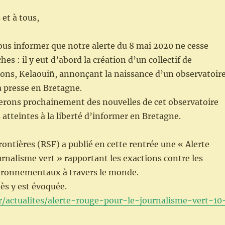
 et à tous,
us informer que notre alerte du 8 mai 2020 ne cesse
hes : il y eut d’abord la création d’un collectif de
tons, Kelaouiñ, annonçant la naissance d’un observatoir
la presse en Bretagne.
rons prochainement des nouvelles de cet observatoire
 atteintes à la liberté d’informer en Bretagne.
rontières (RSF) a publié en cette rentrée une « Alerte
urnalisme vert » rapportant les exactions contre les
vironnementaux à travers le monde.
nès y est évoquée.
/fr/actualites/alerte-rouge-pour-le-journalisme-vert-10