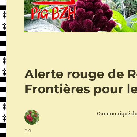
Alerte rouge de 
Frontières pour l
Communiqué du 
Auteur
pig