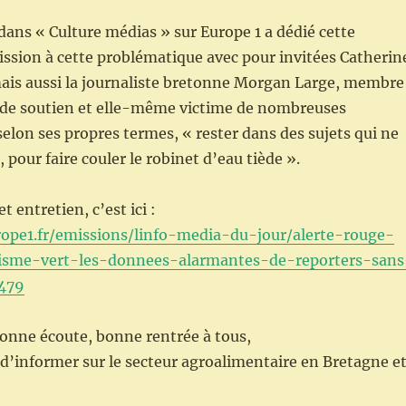
dans « Culture médias » sur Europe 1 a dédié cette
ssion à cette problématique avec pour invitées Catherin
is aussi la journaliste bretonne Morgan Large, membre
 de soutien et elle-même victime de nombreuses
selon ses propres termes, « rester dans des sujets qui ne
, pour faire couler le robinet d’eau tiède ».
t entretien, c’est ici :
ope1.fr/emissions/linfo-media-du-jour/alerte-rouge-
lisme-vert-les-donnees-alarmantes-de-reporters-sans
7479
onne écoute, bonne rentrée à tous,
té d’informer sur le secteur agroalimentaire en Bretagne e