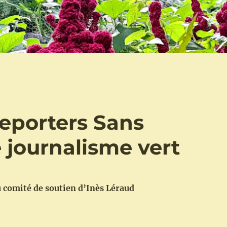
Reporters Sans
e journalisme vert
comité de soutien d’Inès Léraud