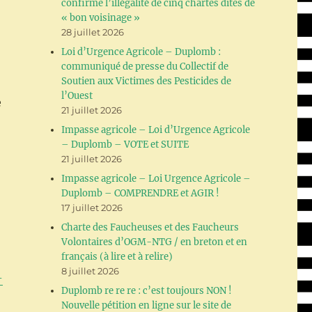
confirme l’illégalité de cinq chartes dites de
« bon voisinage »
28 juillet 2026
Loi d’Urgence Agricole – Duplomb :
communiqué de presse du Collectif de
Soutien aux Victimes des Pesticides de
l’Ouest
e
21 juillet 2026
Impasse agricole – Loi d’Urgence Agricole
– Duplomb – VOTE et SUITE
21 juillet 2026
Impasse agricole – Loi Urgence Agricole –
Duplomb – COMPRENDRE et AGIR !
17 juillet 2026
Charte des Faucheuses et des Faucheurs
Volontaires d’OGM-NTG / en breton et en
français (à lire et à relire)
8 juillet 2026
-
Duplomb re re re : c’est toujours NON !
Nouvelle pétition en ligne sur le site de