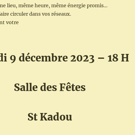
me lieu, même heure, même énergie promis…
aire circuler dans vos réseaux.
t votre
i 9 décembre 2023 – 18 H
Salle des Fêtes
St Kadou