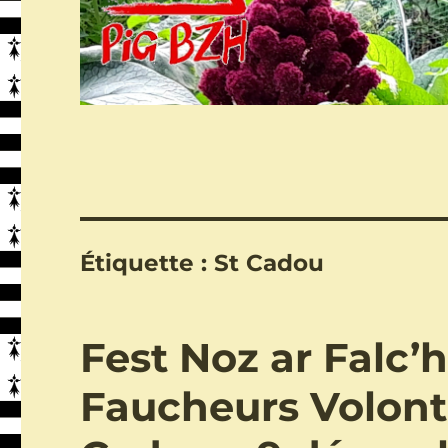
Étiquette :
St Cadou
Fest Noz ar Falc’
Faucheurs Volont