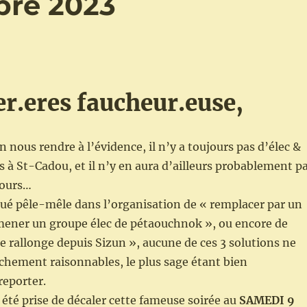
bre 2023
er.eres faucheur.euse,
 nous rendre à l’évidence, il n’y a toujours pas d’élec &
 à St-Cadou, et il n’y en aura d’ailleurs probablement p
jours…
ué pêle-mêle dans l’organisation de « remplacer par un
amener un groupe élec de pétaouchnok », ou encore de
se rallonge depuis Sizun », aucune de ces 3 solutions ne
chement raisonnables, le plus sage étant bien
eporter.
a été prise de décaler cette fameuse soirée au
SAMEDI 9