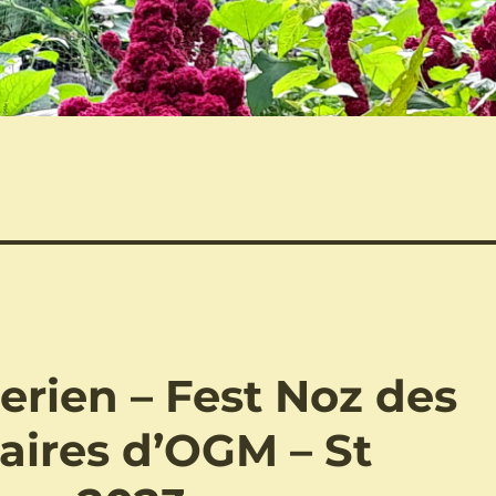
herien – Fest Noz des
aires d’OGM – St