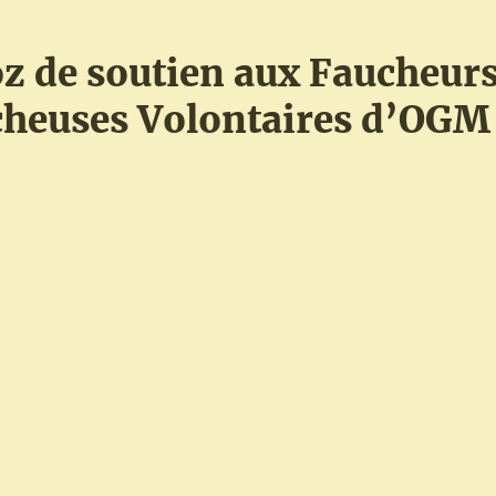
oz de soutien aux Faucheur
cheuses Volontaires d’OGM