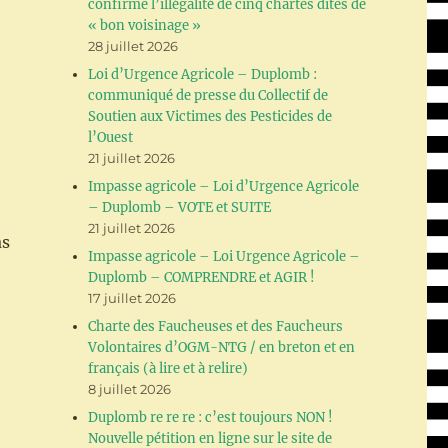
confirme l’illégalité de cinq chartes dites de
« bon voisinage »
28 juillet 2026
Loi d’Urgence Agricole – Duplomb :
communiqué de presse du Collectif de
Soutien aux Victimes des Pesticides de
l’Ouest
21 juillet 2026
Impasse agricole – Loi d’Urgence Agricole
– Duplomb – VOTE et SUITE
21 juillet 2026
as
Impasse agricole – Loi Urgence Agricole –
Duplomb – COMPRENDRE et AGIR !
17 juillet 2026
Charte des Faucheuses et des Faucheurs
Volontaires d’OGM-NTG / en breton et en
français (à lire et à relire)
8 juillet 2026
Duplomb re re re : c’est toujours NON !
Nouvelle pétition en ligne sur le site de