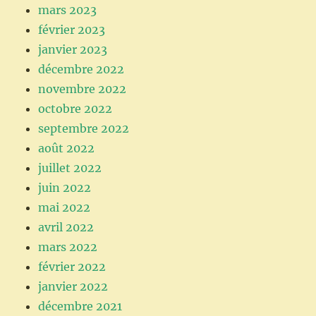
mars 2023
février 2023
janvier 2023
décembre 2022
novembre 2022
octobre 2022
septembre 2022
août 2022
juillet 2022
juin 2022
mai 2022
avril 2022
mars 2022
février 2022
janvier 2022
décembre 2021