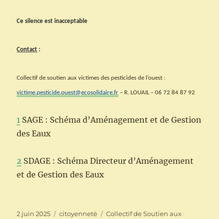
Ce silence est inacceptable
Contact
:
Collectif de soutien aux victimes des pesticides de l’ouest :
victime.pesticide.ouest@ecosolidaire.fr
– R. LOUAIL – 06 72 84 87 92
1
SAGE : Schéma d’Aménagement et de Gestion
des Eaux
2
SDAGE : Schéma Directeur d’Aménagement
et de Gestion des Eaux
Publié
Catégories
Étiquettes
2 juin 2025
citoyenneté
Collectif de Soutien aux