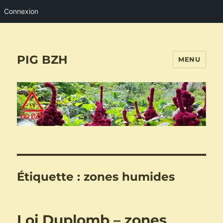
Connexion
PIG BZH
MENU
Étiquette :
zones humides
Loi Duplomb – zones