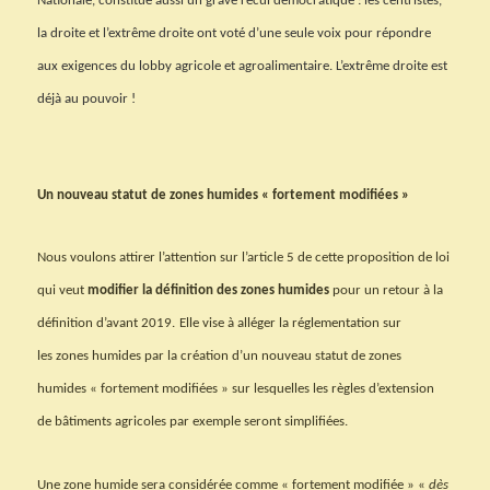
Nationale, constitue aussi un grave recul démocratique : les centristes,
la droite et l’extrême droite ont voté d’une seule voix pour répondre
aux exigences du lobby agricole et agroalimentaire. L’extrême droite est
déjà au pouvoir !
Un nouveau statut de zones humides « fortement modifiées »
Nous voulons attirer l’attention sur l’article 5 de cette proposition de loi
qui veut
modifier la définition des zones humides
pour un retour à la
définition d’avant 2019.
Elle vise à alléger la réglementation sur
les zones humides par la création d’un nouveau statut de zones
humides « fortement modifiées » sur lesquelles les règles d’extension
de bâtiments agricoles par exemple seront simplifiées.
Une zone humide sera considérée comme « fortement modifiée » «
dès