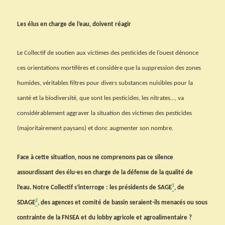
Les élus en charge de l’eau, doivent réagir
Le Collectif de soutien aux victimes des pesticides de l’ouest dénonce
ces orientations mortifères et considère que la suppression des zones
humides, véritables filtres pour divers substances nuisibles pour la
santé et la biodiversité, que sont les pesticides, les nitrates…, va
considérablement aggraver la situation des victimes des pesticides
(majoritairement paysans) et donc augmenter son nombre.
Face à cette situation, nous ne comprenons pas ce silence
assourdissant des élu-es en charge de la défense de la qualité de
1
l’eau. Notre Collectif s’interroge : les présidents de SAGE
, de
2
SDAGE
, des agences et comité de bassin seraient-ils menacés ou sous
contrainte de la FNSEA et du lobby agricole et agroalimentaire ?