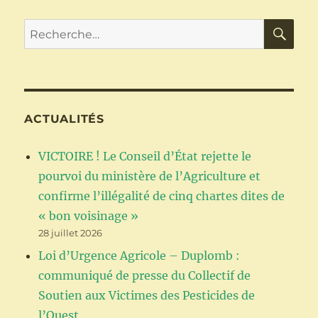
RE
Recherche
pour :
ACTUALITÉS
VICTOIRE ! Le Conseil d’État rejette le
pourvoi du ministère de l’Agriculture et
confirme l’illégalité de cinq chartes dites de
« bon voisinage »
28 juillet 2026
Loi d’Urgence Agricole – Duplomb :
communiqué de presse du Collectif de
Soutien aux Victimes des Pesticides de
l’Ouest