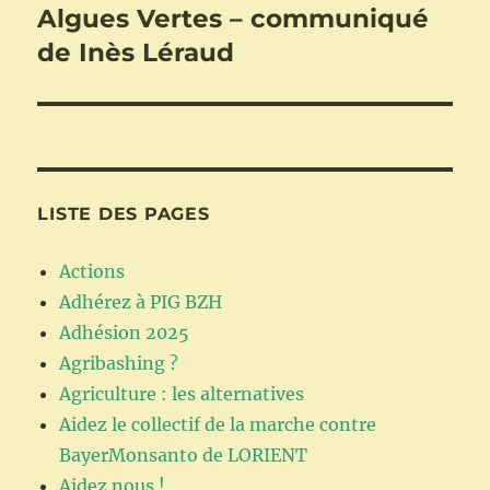
Algues Vertes – communiqué
Publication
suivante :
de Inès Léraud
LISTE DES PAGES
Actions
Adhérez à PIG BZH
Adhésion 2025
Agribashing ?
Agriculture : les alternatives
Aidez le collectif de la marche contre
BayerMonsanto de LORIENT
Aidez nous !