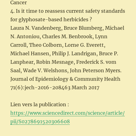
Cancer
4. Is it time to reassess current safety standards
for glyphosate-based herbicides ?
Laura N. Vandenberg, Bruce Blumberg, Michael
N. Antoniou, Charles M. Benbrook, Lynn
Carroll, Theo Colborn, Lorne G. Everett,
Michael Hansen, Philip J. Landrigan, Bruce P.
Lanphear, Robin Mesnage, Frederick S. vom
Saal, Wade V. Welshons, John Peterson Myers.
Journal of Epidemiology & Community Health
71(6):jech-2016-208463 March 2017
Lien vers la publication :
https://www.sciencedirect.com/science/article/
pii/S0278691520306608