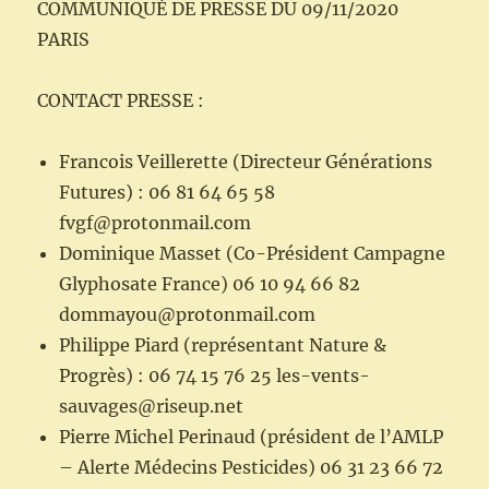
COMMUNIQUÉ DE PRESSE DU 09/11/2020
PARIS
CONTACT PRESSE :
Francois Veillerette (Directeur Générations
Futures) : 06 81 64 65 58
fvgf@protonmail.com
Dominique Masset (Co-Président Campagne
Glyphosate France) 06 10 94 66 82
dommayou@protonmail.com
Philippe Piard (représentant Nature &
Progrès) : 06 74 15 76 25 les-vents-
sauvages@riseup.net
Pierre Michel Perinaud (président de l’AMLP
– Alerte Médecins Pesticides) 06 31 23 66 72