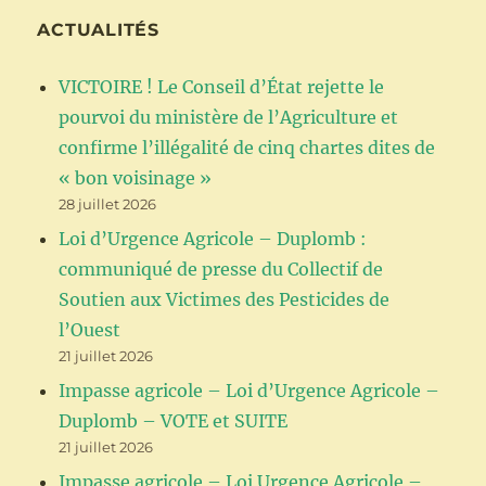
27
ACTUALITÉS
octobre
VICTOIRE ! Le Conseil d’État rejette le
pourvoi du ministère de l’Agriculture et
confirme l’illégalité de cinq chartes dites de
« bon voisinage »
28 juillet 2026
Loi d’Urgence Agricole – Duplomb :
communiqué de presse du Collectif de
Soutien aux Victimes des Pesticides de
l’Ouest
21 juillet 2026
Impasse agricole – Loi d’Urgence Agricole –
Duplomb – VOTE et SUITE
21 juillet 2026
Impasse agricole – Loi Urgence Agricole –