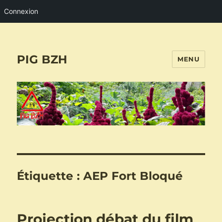
Connexion
PIG BZH
MENU
Étiquette :
AEP Fort Bloqué
Projection débat du film