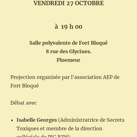
VENDREDI 27 OCTOBRE
à 19 h 00
Salle polyvalente de Fort Bloqué
8 rue des Glycines.
Ploemeur
Projection organisée par l’association AEP de
Fort Bloqué
Débat avec
Isabelle Georges
(Administratrice de Secrets
Toxiques et membre de la direction
collégiale de PIG BZH).