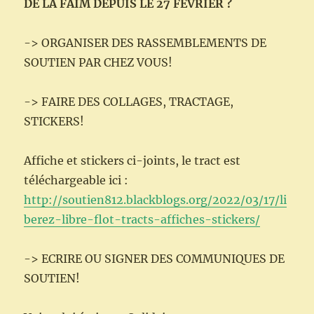
reconnaître
DE LA FAIM DEPUIS LE 27 FEVRIER ?
ses
droits
-> ORGANISER DES RASSEMBLEMENTS DE
!!!
SOUTIEN PAR CHEZ VOUS!
-> FAIRE DES COLLAGES, TRACTAGE,
STICKERS!
Affiche et stickers ci-joints, le tract est
téléchargeable ici :
http://soutien812.blackblogs.org/2022/03/17/li
berez-libre-flot-tracts-affiches-stickers/
-> ECRIRE OU SIGNER DES COMMUNIQUES DE
SOUTIEN!