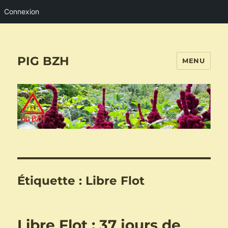
Connexion
PIG BZH
MENU
Étiquette :
Libre Flot
Libre Flot : 37 jours de