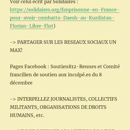
Voir celui écrit par Solidaires :
https://solidaires.org/Emprisonne-en-France-
pour-avoir-combattu-Daesh-au-Kurdistan-
Florian-Libre-Flot
)
-> PARTAGER SUR LES RESEAUX SOCIAUX UN
MAX!
Pages Facebook : Soutien812-Rennes et Comité
francilien de soutien aux inculpé.es du 8
décembre
-> INTERPELLEZ JOURNALISTES, COLLECTIFS
MILITANTS, ORGANISATIONS DE DROITS
HUMAINS, etc.