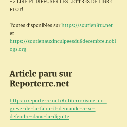
-> LIRE ET DIFFUSER LES LETTRES DE LIBRE
FLOT!
Toutes disponibles sur
https://soutien812.net
et
https://soutienauxinculpeesdu8decembre.nobl
ogs.org
Article paru sur
Reporterre.net
https://reporterre.net/Antiterrorisme-en-
greve-de-la-faim-il-demande-a-se-
defendre-dans-la-dignite