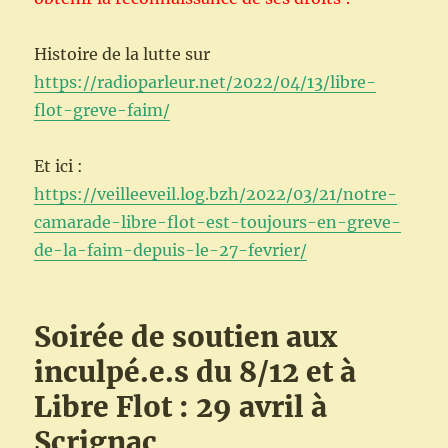
Histoire de la lutte sur
https://radioparleur.net/2022/04/13/libre-
flot-greve-faim/
Et ici :
https://veilleeveil.log.bzh/2022/03/21/notre-
camarade-libre-flot-est-toujours-en-greve-
de-la-faim-depuis-le-27-fevrier/
Soirée de soutien aux
inculpé.e.s du 8/12 et à
Libre Flot : 29 avril à
Scrignac