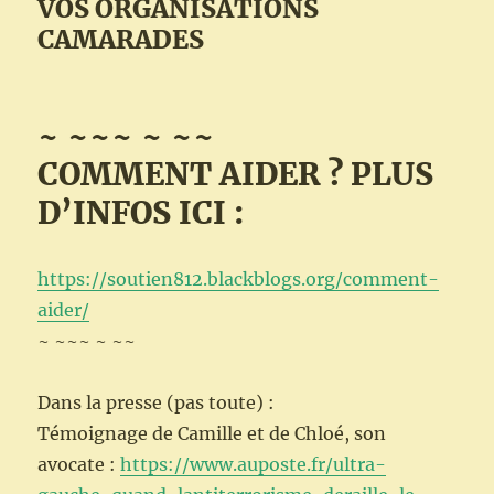
VOS ORGANISATIONS
CAMARADES
~ ~~~ ~ ~~
COMMENT AIDER ? PLUS
D’INFOS ICI :
https://soutien812.blackblogs.org/comment-
aider/
~ ~~~ ~ ~~
Dans la presse (pas toute) :
Témoignage de Camille et de Chloé, son
avocate :
https://www.auposte.fr/ultra-