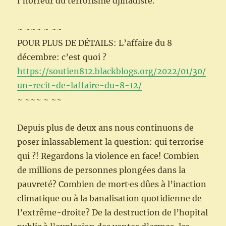
l’horreur du terrorisme djihadiste.
~ ~~~ ~ ~~
POUR PLUS DE DÉTAILS: L’affaire du 8
décembre: c’est quoi ?
https://soutien812.blackblogs.org/2022/01/30/
un-recit-de-laffaire-du-8-12/
~ ~~~ ~ ~~
Depuis plus de deux ans nous continuons de
poser inlassablement la question: qui terrorise
qui ?! Regardons la violence en face! Combien
de millions de personnes plongées dans la
pauvreté? Combien de mort·es dûes à l’inaction
climatique ou à la banalisation quotidienne de
l’extrême-droite? De la destruction de l’hopital