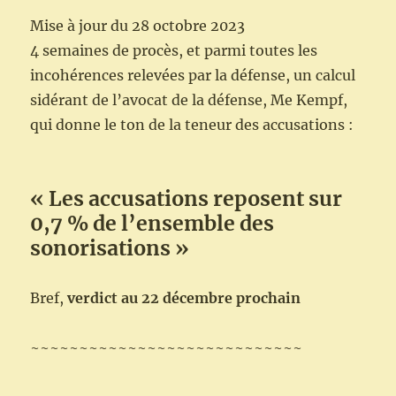
fin
du
Mise à jour du 28 octobre 2023
procès,
4 semaines de procès, et parmi toutes les
verdict
incohérences relevées par la défense, un calcul
au
22
sidérant de l’avocat de la défense, Me Kempf,
décembre
qui donne le ton de la teneur des accusations :
« Les accusations reposent sur
0,7 % de l’ensemble des
sonorisations »
Bref,
verdict au 22 décembre prochain
~~~~~~~~~~~~~~~~~~~~~~~~~~~~