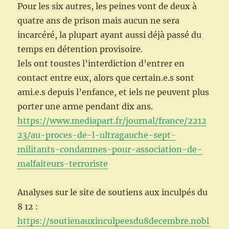
Pour les six autres, les peines vont de deux à
quatre ans de prison mais aucun ne sera
incarcéré, la plupart ayant aussi déjà passé du
temps en détention provisoire.
Iels ont toustes l’interdiction d’entrer en
contact entre eux, alors que certain.e.s sont
ami.e.s depuis l’enfance, et iels ne peuvent plus
porter une arme pendant dix ans.
https://www.mediapart.fr/journal/france/2212
23/au-proces-de-l-ultragauche-sept-
militants-condamnes-pour-association-de-
malfaiteurs-terroriste
Analyses sur le site de soutiens aux inculpés du
8 12 :
https://soutienauxinculpeesdu8decembre.nobl