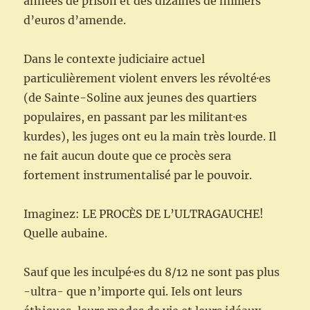
années de prison et des dizaines de milliers
d’euros d’amende.
Dans le contexte judiciaire actuel
particulièrement violent envers les révolté·es
(de Sainte-Soline aux jeunes des quartiers
populaires, en passant par les militant·es
kurdes), les juges ont eu la main très lourde. Il
ne fait aucun doute que ce procès sera
fortement instrumentalisé par le pouvoir.
Imaginez: LE PROCÈS DE L’ULTRAGAUCHE!
Quelle aubaine.
Sauf que les inculpé·es du 8/12 ne sont pas plus
-ultra- que n’importe qui. Iels ont leurs