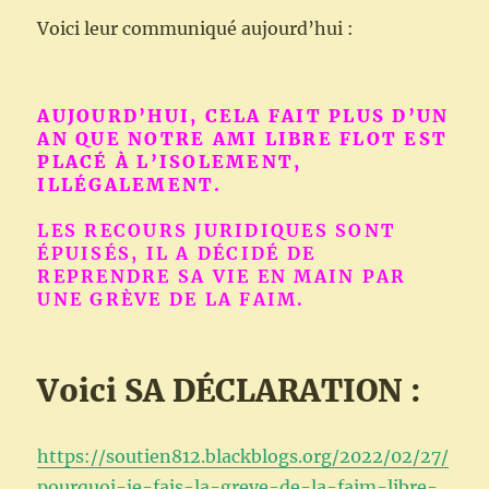
Voici leur communiqué aujourd’hui :
AUJOURD’HUI, CELA FAIT PLUS D’UN
AN QUE NOTRE AMI LIBRE FLOT EST
PLACÉ À L’ISOLEMENT,
ILLÉGALEMENT.
LES RECOURS JURIDIQUES SONT
ÉPUISÉS, IL A DÉCIDÉ DE
REPRENDRE SA VIE EN MAIN PAR
UNE GRÈVE DE LA FAIM.
Voici SA DÉCLARATION :
https://soutien812.blackblogs.org/2022/02/27/
pourquoi-je-fais-la-greve-de-la-faim-libre-