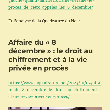
gauche-quand-lantiterrorisme-deraille-le-
proces-de-ceux-appeles-les-8-decembre/
Et l’analyse de la Quadrature du Net :
Affaire du « 8
décembre » : le droit au
chiffrement et à la vie
privée en procès
https://www.laquadrature.net/2023/10/02/affai
re-du-8-decembre-le-droit-au-chiffrement-
et-a-la-vie-privee-en-proces/