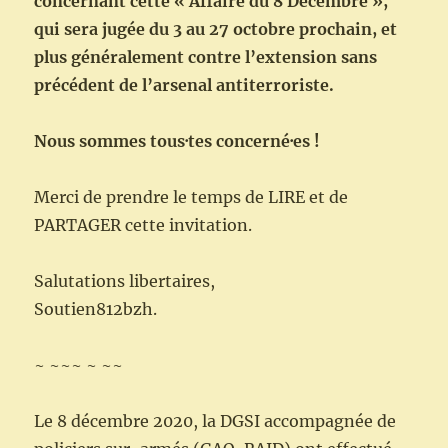
concernant cette « Affaire du 8 Décembre »,
qui sera jugée du 3 au 27 octobre prochain, et
plus généralement contre l’extension sans
précédent de l’arsenal antiterroriste.
Nous sommes tous·tes concerné·es !
Merci de prendre le temps de LIRE et de
PARTAGER cette invitation.
Salutations libertaires,
Soutien812bzh.
~ ~~~ ~ ~~
Le 8 décembre 2020, la DGSI accompagnée de