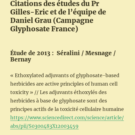
Citations des études du Pr
Gilles-Eric et de l’équipe de
Daniel Grau (Campagne
Glyphosate France)
Étude de 2013 : Séralini / Mesnage /
Bernay
«
Ethoxylated adjuvants of glyphosate-based
herbicides are active principles of human cell
toxicity » // Les adjuvants éthoxylés des
herbicides à base de glyphosate sont des
principes actifs de la toxicité cellulaire humaine
https://www.sciencedirect.com/science/article/
abs/pii/S0300483X12003459