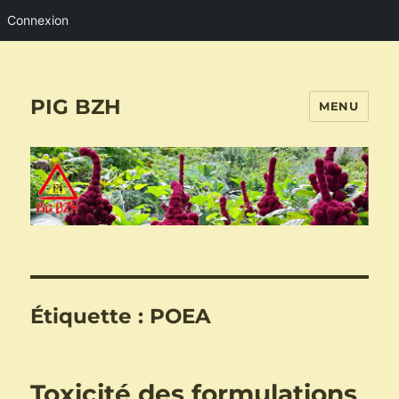
Connexion
PIG BZH
MENU
Étiquette :
POEA
Toxicité des formulations