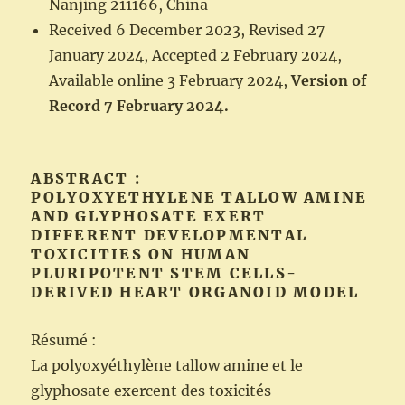
Nanjing 211166, China
Received 6 December 2023, Revised 27
January 2024, Accepted 2 February 2024,
Available online 3 February 2024,
Version of
Record 7 February 2024.
ABSTRACT :
POLYOXYETHYLENE TALLOW AMINE
AND GLYPHOSATE EXERT
DIFFERENT DEVELOPMENTAL
TOXICITIES ON HUMAN
PLURIPOTENT STEM CELLS-
DERIVED HEART ORGANOID MODEL
Résumé :
La polyoxyéthylène tallow amine et le
glyphosate exercent des toxicités