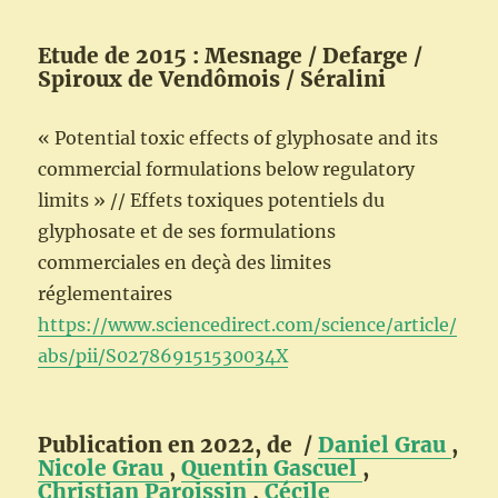
Etude de 2015 : Mesnage / Defarge /
Spiroux de Vendômois / Séralini
« Potential toxic effects of glyphosate and its
commercial formulations below regulatory
limits » // Effets toxiques potentiels du
glyphosate et de ses formulations
commerciales en deçà des limites
réglementaires
https://www.sciencedirect.com/science/article/
abs/pii/S027869151530034X
Publication en 2022, de /
Daniel Grau
,
Nicole Grau
,
Quentin Gascuel
,
Christian Paroissin
,
Cécile