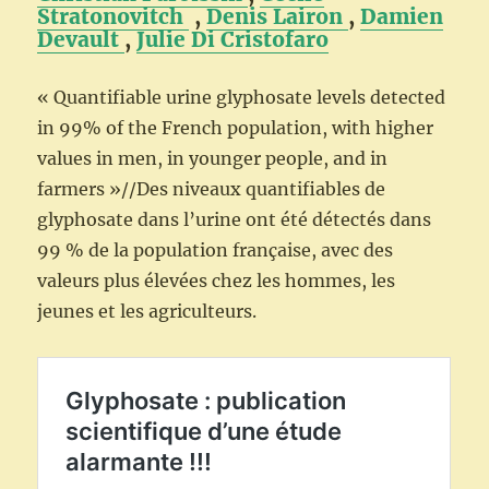
Stratonovitch
,
Denis Lairon
,
Damien
Devault
,
Julie Di Cristofaro
« Quantifiable urine glyphosate levels detected
in 99% of the French population, with higher
values in men, in younger people, and in
farmers »//Des niveaux quantifiables de
glyphosate dans l’urine ont été détectés dans
99 % de la population française, avec des
valeurs plus élevées chez les hommes, les
jeunes et les agriculteurs.