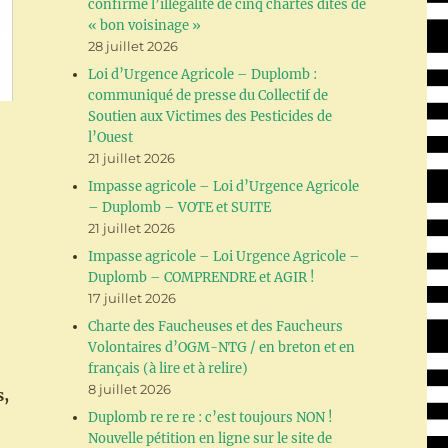
confirme l’illégalité de cinq chartes dites de
« bon voisinage »
28 juillet 2026
Loi d’Urgence Agricole – Duplomb :
communiqué de presse du Collectif de
Soutien aux Victimes des Pesticides de
l’Ouest
21 juillet 2026
Impasse agricole – Loi d’Urgence Agricole
– Duplomb – VOTE et SUITE
21 juillet 2026
Impasse agricole – Loi Urgence Agricole –
Duplomb – COMPRENDRE et AGIR !
17 juillet 2026
Charte des Faucheuses et des Faucheurs
Volontaires d’OGM-NTG / en breton et en
français (à lire et à relire)
8 juillet 2026
s,
Duplomb re re re : c’est toujours NON !
Nouvelle pétition en ligne sur le site de