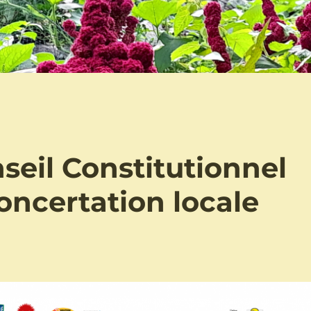
nseil Constitutionnel
oncertation locale