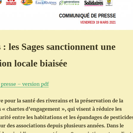
s : les Sages sanctionnent une
ion locale biaisée
resse – version pdf
e pour la santé des riverains et la préservation de la
s « chartes d’engagement », qui visent à réduire les
urité entre les habitations et les épandages de pesticide
eur des associations depuis plusieurs années. Dans le