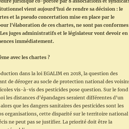
édure juridique co-portée par 8 associations et syndicat
itutionnel vient aujourd’hui de rendre sa décision : le
tes et la pseudo concertation mise en place par le
ur l’élaboration de ces chartes, ne sont pas conformes
 Les juges administratifs et le législateur vont devoir en
quences immédiatement.
lème avec les chartes ?
oduction dans la loi EGALIM en 2018, la question des
nt de déroger au socle de protection national des voisin
icoles vis-à-vis des pesticides pose question. Sur le fond
oi les distances d’épandages seraient différentes d’un
 alors que les dangers sanitaires des pesticides sont les
 organisations, cette disparité sur le territoire national
cis ne peut pas se justifier. La priorité doit être la