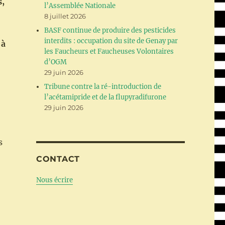
s,
l’Assemblée Nationale
8 juillet 2026
BASF continue de produire des pesticides
interdits : occupation du site de Genay par
 à
les Faucheurs et Faucheuses Volontaires
d’OGM
29 juin 2026
Tribune contre la ré-introduction de
l’acétamipride et de la flupyradifurone
29 juin 2026
s
CONTACT
Nous écrire