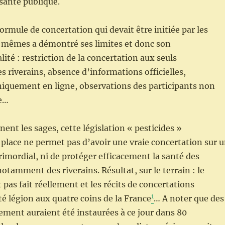
 santé publique.
formule de concertation qui devait être initiée par les
x-mêmes a démontré ses limites et donc son
ité : restriction de la concertation aux seuls
s riverains, absence d’informations officielles,
niquement en ligne, observations des participants non
e…
ent les sages, cette législation « pesticides »
place ne permet pas d’avoir une vraie concertation sur 
rimordial, ni de protéger efficacement la santé des
otamment des riverains. Résultat, sur le terrain : le
 pas fait réellement et les récits de concertations
1
té légion aux quatre coins de la France
… A noter que des
ment auraient été instaurées à ce jour dans 80