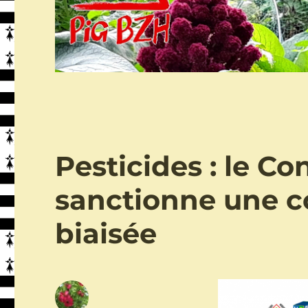
Pesticides : le Co
sanctionne une c
biaisée