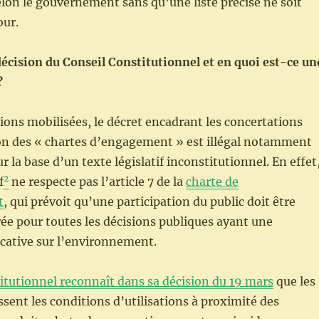
on le gouvernement sans qu’une liste précise ne soit
our.
écision du Conseil Constitutionnel et en quoi est-ce un
?
tions mobilisées, le décret encadrant les concertations
ion des « chartes d’engagement » est illégal notamment
sur la base d’un texte législatif inconstitutionnel. En effet
2
f
ne respecte pas l’article 7 de la
charte de
t
, qui prévoit qu’une participation du public doit être
ée pour toutes les décisions publiques ayant une
icative sur l’environnement.
itutionnel reconnaît dans sa décision du 19 mars
que les
ssent les conditions d’utilisations à proximité des