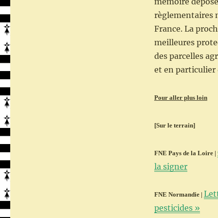
mémoire déposer 
règlementaires n
France. La proch
meilleures prote
des parcelles agr
et en particulier
Pour aller plus loin
[Sur le terrain]
FNE Pays de la Loire |
la signer
Let
FNE Normandie |
pesticides »