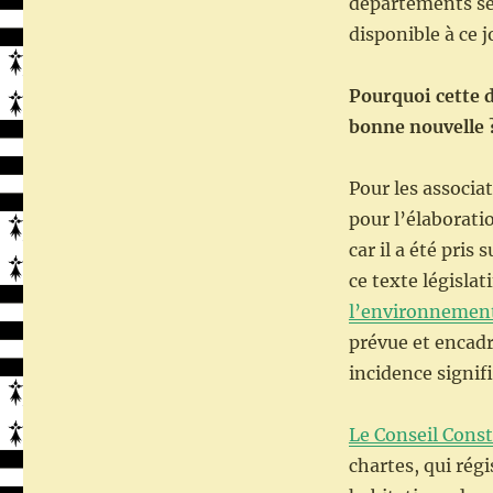
départements sel
disponible à ce j
Pourquoi cette d
bonne nouvelle 
Pour les associa
pour l’élaborat
car il a été pris 
ce texte législati
l’environnemen
prévue et encadr
incidence signif
Le Conseil Const
chartes, qui régi