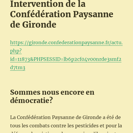
Intervention de la
Confédération Paysanne
de Gironde
https://gironde.confederationpaysanne.fr/actu.
php?
id=11873&PHPSESSID=lb6p2cf04v00nrde3smf2
d7tm3
Sommes nous encore en
démocratie?
La Confédération Paysanne de Gironde a été de
tous les combats contre les pesticides et pour la