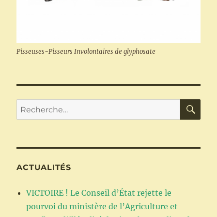
Pisseuses-Pisseurs Involontaires de glyphosate
RE
Recherche
pour :
ACTUALITÉS
VICTOIRE ! Le Conseil d’État rejette le
pourvoi du ministère de l’Agriculture et