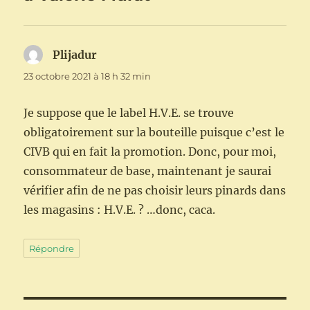
Plijadur
dit :
23 octobre 2021 à 18 h 32 min
Je suppose que le label H.V.E. se trouve
obligatoirement sur la bouteille puisque c’est le
CIVB qui en fait la promotion. Donc, pour moi,
consommateur de base, maintenant je saurai
vérifier afin de ne pas choisir leurs pinards dans
les magasins : H.V.E. ? …donc, caca.
Répondre