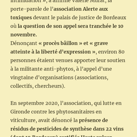
intimidation », a affirmé Valérie Murat, la
porte-parole de l’
association Alerte aux
toxiques
devant le palais de justice de Bordeaux
où
la question de son appel sera tranchée le 10
novembre.
Dénonçant
« procès bâillon » et « grave
atteinte à la liberté d’expression »
, environ 80
personnes étaient venues apporter leur soutien
à la militante anti-phytos, à l’appel d’une
vingtaine d’organisations (associations,
collectifs, chercheurs).
En septembre 2020, l’association, qui lutte en
Gironde contre les phytosanitaires en
viticulture, avait dénoncé la
présence de
résidus de pesticides de synthèse dans 22 vins