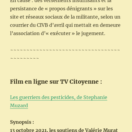
En cause : des versements insuffisants et la
persistance de « propos dénigrants » sur les
site et réseaux sociaux de la militante, selon un
courrier du CIVB d’avril qui mettait en demeure
l’association d’« exécuter » le jugement.
~~~~~~~~~~~~~~~~~~~~~~~~~~~~~~~~~~
~~~~~~~~~
Film en ligne sur TV Citoyenne :
Les guerriers des pesticides, de Stephanie
Muzard
Synopsis :
13 octobre 2021, les soutiens de Valérie Murat