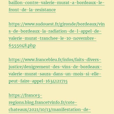
baillon-contre-valerie-murat-a-bordeaux-le-
front-de-la-resistance
https://www.sudouest.fr/gironde/bordeaux/vin
s-de-bordeaux-la-radiation-de-l-appel-de-
valerie-murat-tranchee-le-10-novembre-
6555048.php
https://www.francebleu.fr/infos/faits-divers-
justice/denigrement-des-vins-de-bordeaux-
valerie-murat-saura-dans-un-mois-si-elle-
peut-faire-appel-1634121715
https://france3-
regions.blog.francetvinfo.fr/cote-
chateaux/2021/10/13/manifestation-de-