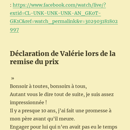
:
https://www.facebook.com/watch/live/?
extid=CL-UNK-UNK-UNK-AN_GK0T-
GK1C&ref=watch_permalink&v=302903181802
997
Déclaration de Valérie lors de la
remise du prix
»
Bonsoir à toutes, bonsoirs à tous,
Autant vous le dire tout de suite, je suis assez
impressionnée
!
Il y a presque 10 ans, j’ai fait une promesse à
mon père avant qu’il meure.
Engager pour lui qui n’en avait pas eu le temps