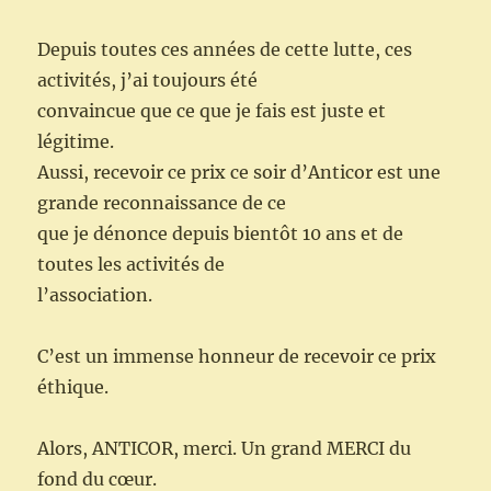
D
epuis
toute
s ces années de
cette lutte
,
ces
activités
, j’ai
toujours été
convaincue
que ce que je fais est juste et
légitime.
Aussi, r
ecevoir ce prix
ce soir
d’Anticor
est une
grande reconnaissance
de ce
que je dénonce depuis bientôt 10 ans et
de
toutes les activités de
l’association
.
C’est un immense honneur de recevoir ce prix
éthique.
Alors, ANTICOR
, merci. Un grand MERCI du
fond du cœur.