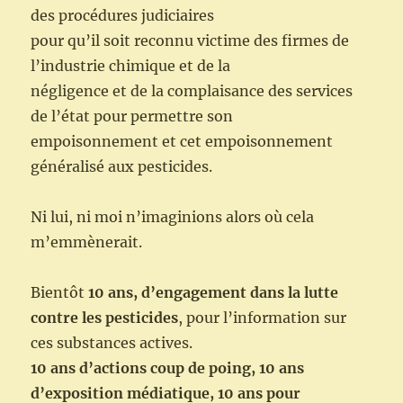
des procédures judiciaires
pour qu’il soit reconnu victime des firmes de
l’industrie chimique
et de la
négligence et de la complaisance des services
de l’état pour
permettre son
empoisonnement
et cet empoison
nement
généralisé aux pesticides.
Ni lui
, ni moi n’imaginions alors où cela
m’emmènerait.
Bientôt
10 ans
, d’engagement dans la lutte
contre les pesticides
, pour
l’information sur
ces substances actives.
10 ans
d’actions coup de poing,
10
ans
d’exposition
médiatique
,
10 ans
pour