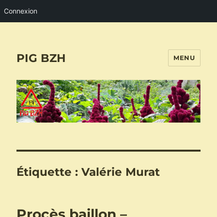
Connexion
PIG BZH
MENU
Étiquette :
Valérie Murat
Procès baillon –