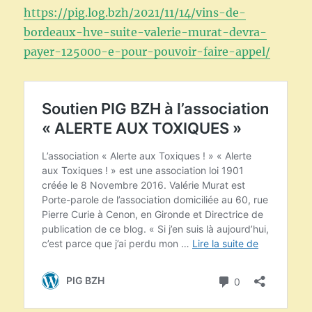
https://pig.log.bzh/2021/11/14/vins-de-
bordeaux-hve-suite-valerie-murat-devra-
payer-125000-e-pour-pouvoir-faire-appel/