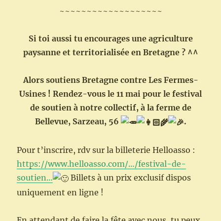
~~~~~~~~~~~~~~~~~~~
Si toi aussi tu encourages une agriculture
paysanne et territorialisée en Bretagne ? ^^
Alors soutiens Bretagne contre Les Fermes-
Usines ! Rendez-vous le 11 mai pour le festival
de soutien à notre collectif, à la ferme de
Bellevue, Sarzeau, 56
.
Pour t’inscrire, rdv sur la billeterie Helloasso :
https://www.helloasso.com/…/festival-de-
soutien…
Billets à un prix exclusif dispos
uniquement en ligne !
En attendant de faire la fête avec nous, tu peux