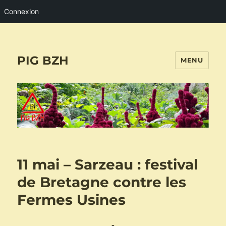
Connexion
PIG BZH
MENU
11 mai – Sarzeau : festival
de Bretagne contre les
Fermes Usines