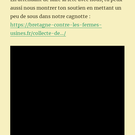
aussi nous montrer ton soutien en mettant un
peu de sous dans notre cagnotte :
https://bretagne-contre-les-fermes-
usines.fr/collecte-de…/