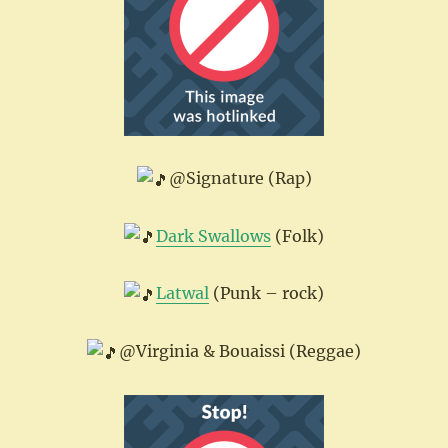
@Signature (Rap)
Dark Swallows
(Folk)
Latwal
(Punk – rock)
@Virginia & Bouaissi (Reggae)