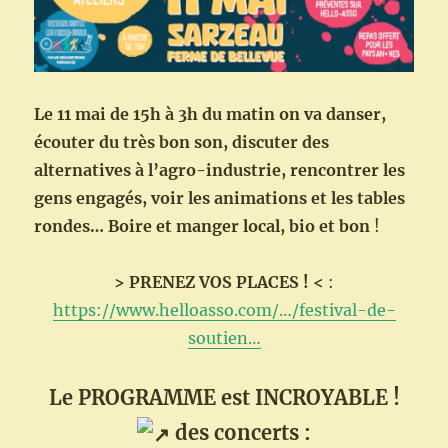
Le 11 mai de 15h à 3h du matin on va danser,
écouter du très bon son, discuter des
alternatives à l’agro-industrie, rencontrer les
gens engagés, voir les animations et les tables
rondes… Boire et manger local, bio et bon
!
> PRENEZ VOS PLACES ! <
:
https://www.helloasso.com/…/festival-de-
soutien…
Le PROGRAMME est INCROYABLE !
des concerts :