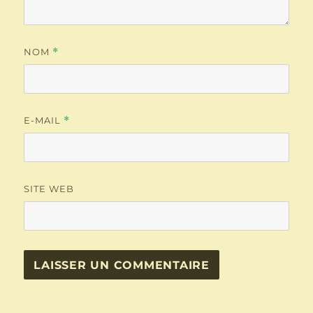
NOM
*
E-MAIL
*
SITE WEB