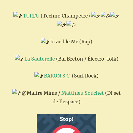
TURFU
(Techno Champetre)
Irracible Mc (Rap)
La Sauterelle
(Bal Breton / Électro-folk)
BARON S.C.
(Surf Rock)
@Maitre Mims /
Matthieu Souchet
(DJ set
de l’espace)