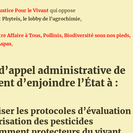
ustice Pour le Vivant
qui oppose
et Phyteis, le lobby de l’agrochimie
,
re Affaire à Tous, Pollinis, Biodiversité sous nos pieds,
Aspas
,
 d’appel administrative de
ent d’enjoindre l’État à :
iser les protocoles d’évaluation
risation des pesticides
amment protecteurs du vivant,