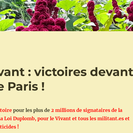
vant : victoires devan
 Paris !
toire
pour les plus de
2 millions de signataires de la
la Loi Duplomb, pour le Vivant et tous les militant.es et
ticides !