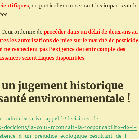
cientifiques
, en particulier concernant les impacts sur le
ées.
a Cour ordonne de
procéder dans un délai de deux ans au
es les autorisations de mise sur le marché de pesticide
ui ne respectent pas l’exigence de tenir compte des
issances scientifiques disponibles
.
 un jugement historique
 santé environnementale !
ur-administrative-appel.fr/decisions-de-
es-decisions/la-cour-reconnait-la-responsabilite-de-l-
stence-d-un-prejudice-ecologique-resultant-de-l-