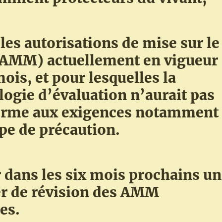
les autorisations de mise sur le
AMM) actuellement en vigueur
mois, et pour lesquelles la
ogie d’évaluation n’aurait pas
orme aux exigences notamment
pe de précaution.
r dans les six mois prochains un
er de révision des AMM
es.