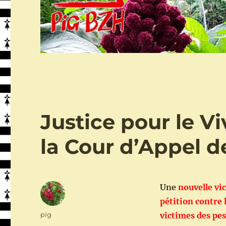
Justice pour le Vi
la Cour d’Appel de
Une
nouvelle vic
pétition contre 
Auteur
pig
victimes des pes