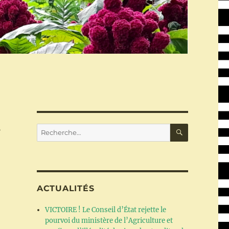
t
RECHERC
Recherche
pour :
ACTUALITÉS
VICTOIRE ! Le Conseil d’État rejette le
pourvoi du ministère de l’Agriculture et