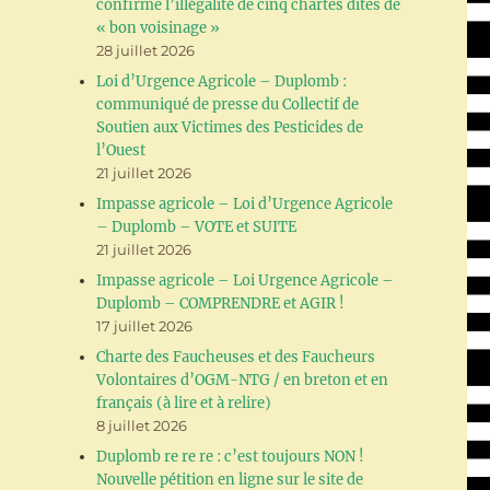
confirme l’illégalité de cinq chartes dites de
« bon voisinage »
28 juillet 2026
Loi d’Urgence Agricole – Duplomb :
communiqué de presse du Collectif de
Soutien aux Victimes des Pesticides de
l’Ouest
21 juillet 2026
Impasse agricole – Loi d’Urgence Agricole
– Duplomb – VOTE et SUITE
21 juillet 2026
Impasse agricole – Loi Urgence Agricole –
Duplomb – COMPRENDRE et AGIR !
17 juillet 2026
Charte des Faucheuses et des Faucheurs
Volontaires d’OGM-NTG / en breton et en
français (à lire et à relire)
8 juillet 2026
Duplomb re re re : c’est toujours NON !
Nouvelle pétition en ligne sur le site de