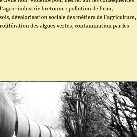
 civile non-violente pour alerter sur les conséquences
l’agro-industrie bretonne : pollution de l’eau,
sols, dévalorisation sociale des métiers de l’agriculture,
rolifération des algues vertes, contamination par les