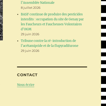
l’Assemblée Nationale
8 juillet 2026
BASF continue de produire des pesticides
interdits : occupation du site de Genay par
les Faucheurs et Faucheuses Volontaires
d’OGM
29 juin 2026
Tribune contre la ré-introduction de
l’acétamipride et de la flupyradifurone
29 juin 2026
CONTACT
t
Nous écrire