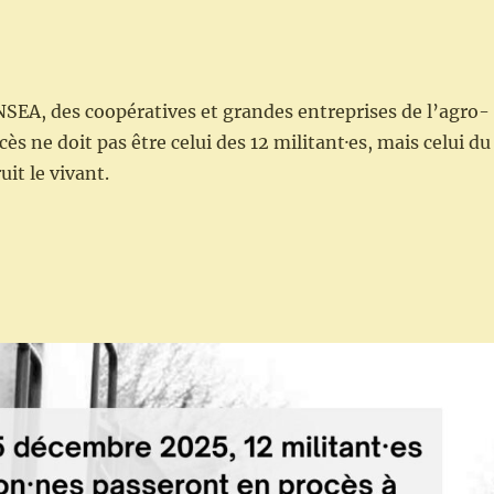
FNSEA, des coopératives et grandes entreprises de l’agro-
cès ne doit pas être celui des 12 militant·es, mais celui du
it le vivant.