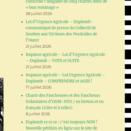
confirme l’illégalité de cinq chartes dites de
« bon voisinage »
28 juillet 2026
Loi d’Urgence Agricole – Duplomb :
communiqué de presse du Collectif de
Soutien aux Victimes des Pesticides de
l’Ouest
21 juillet 2026
Impasse agricole – Loi d’Urgence Agricole
– Duplomb – VOTE et SUITE
21 juillet 2026
Impasse agricole – Loi Urgence Agricole –
Duplomb – COMPRENDRE et AGIR !
17 juillet 2026
Charte des Faucheuses et des Faucheurs
Volontaires d’OGM-NTG / en breton et en
français (à lire et à relire)
8 juillet 2026
Duplomb re re re : c’est toujours NON !
Nouvelle pétition en ligne sur le site de