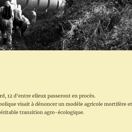
ard, 12 d’entre elleux passeront en procès.
olique visait à dénoncer un modèle agricole mortifère e
véritable transition agro-écologique.