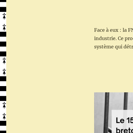
Face à eux : la 
industrie. Ce pro
système qui détru