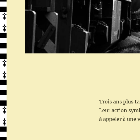
Trois ans plus t
Leur action symb
à appeler à une 