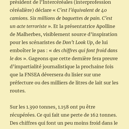
président de l’Intercéréales (interprofession
céréalière) déclare «
C’est l’équivalent de 40
camions. Six millions de baguettes de pain. C’est
un acte terroriste
». Et la présentatrice Apolline
de Malherbes, visiblement source d’inspiration
pour les scénaristes de
Don’t Look Up
, de lui
emboîter le pas : «
des chiffres qui font froid dans
le dos
». Gageons que cette dernière fera preuve
d’impartialité journalistique la prochaine fois
que la FNSEA déversera du lisier sur une
préfecture ou des milliers de litres de lait sur les
routes.
Sur les 1.390 tonnes, 1.158 ont pu être
récupérées. Ce qui fait une perte de 162 tonnes.
Des chiffres qui font un peu moins froid dans le