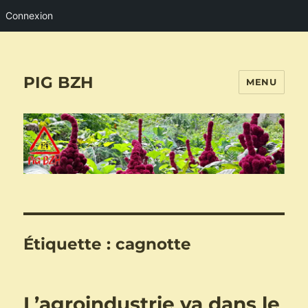
Connexion
PIG BZH
MENU
Étiquette :
cagnotte
L’agroindustrie va dans le