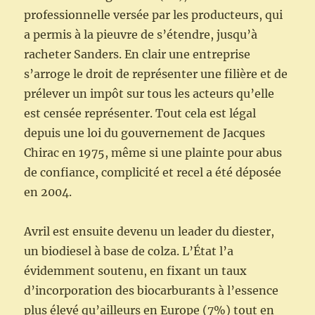
professionnelle versée par les producteurs, qui
a permis à la pieuvre de s’étendre, jusqu’à
racheter Sanders. En clair une entreprise
s’arroge le droit de représenter une filière et de
prélever un impôt sur tous les acteurs qu’elle
est censée représenter. Tout cela est légal
depuis une loi du gouvernement de Jacques
Chirac en 1975, même si une plainte pour abus
de confiance, complicité et recel a été déposée
en 2004.
Avril est ensuite devenu un leader du diester,
un biodiesel à base de colza. L’État l’a
évidemment soutenu, en fixant un taux
d’incorporation des biocarburants à l’essence
plus élevé qu’ailleurs en Europe (7%) tout en