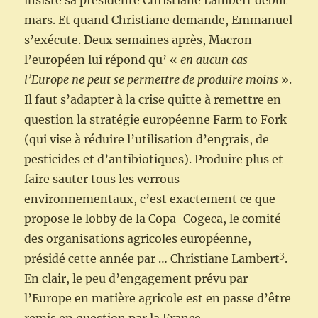
insiste sa présidente Christiane Lambert début
mars. Et quand Christiane demande, Emmanuel
s’exécute. Deux semaines après, Macron
l’européen lui répond qu’ «
en aucun cas
l’Europe ne peut se permettre de produire moins
».
Il faut s’adapter à la crise quitte à remettre en
question la stratégie européenne Farm to Fork
(qui vise à réduire l’utilisation d’engrais, de
pesticides et d’antibiotiques). Produire plus et
faire sauter tous les verrous
environnementaux, c’est exactement ce que
propose le lobby de la Copa-Cogeca, le comité
des organisations agricoles européenne,
3
présidé cette année par … Christiane Lambert
.
En clair, le peu d’engagement prévu par
l’Europe en matière agricole est en passe d’être