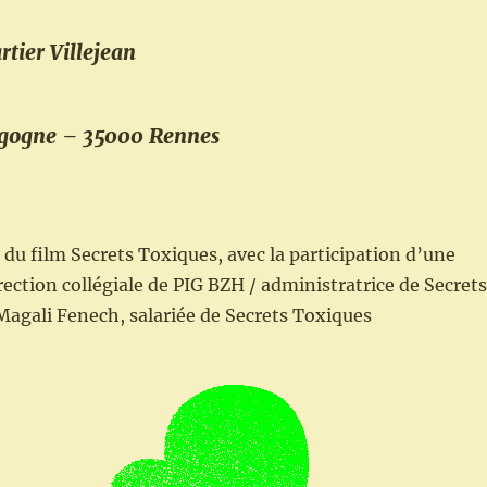
tier Villejean
rgogne – 35000 Rennes
 du film Secrets Toxiques, avec la participation d’une
ection collégiale de PIG BZH / administratrice de Secrets
Magali Fenech, salariée de Secrets Toxiques