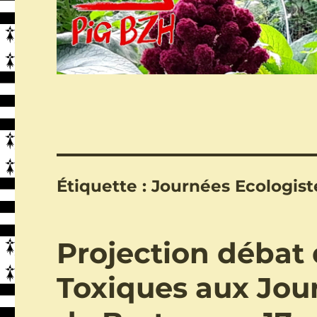
Étiquette :
Journées Ecologist
Projection débat 
Toxiques aux Jou