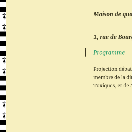
Maison de quar
2, rue de Bou
Programme
Projection débat
membre de la dir
Toxiques, et de 