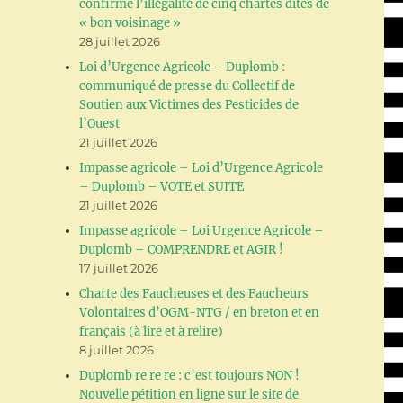
confirme l’illégalité de cinq chartes dites de
« bon voisinage »
28 juillet 2026
Loi d’Urgence Agricole – Duplomb :
communiqué de presse du Collectif de
Soutien aux Victimes des Pesticides de
l’Ouest
21 juillet 2026
Impasse agricole – Loi d’Urgence Agricole
– Duplomb – VOTE et SUITE
21 juillet 2026
Impasse agricole – Loi Urgence Agricole –
Duplomb – COMPRENDRE et AGIR !
17 juillet 2026
Charte des Faucheuses et des Faucheurs
Volontaires d’OGM-NTG / en breton et en
français (à lire et à relire)
8 juillet 2026
Duplomb re re re : c’est toujours NON !
Nouvelle pétition en ligne sur le site de