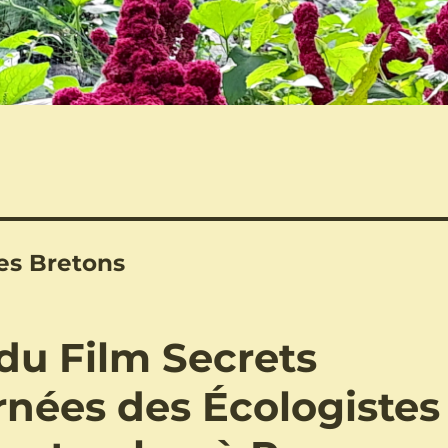
es Bretons
du Film Secrets
rnées des Écologistes