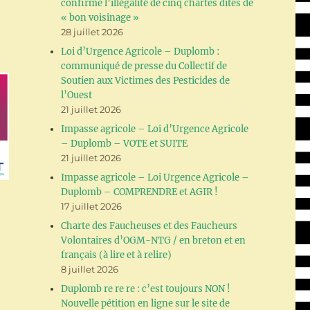
confirme l’illégalité de cinq chartes dites de
« bon voisinage »
28 juillet 2026
Loi d’Urgence Agricole – Duplomb :
communiqué de presse du Collectif de
Soutien aux Victimes des Pesticides de
l’Ouest
21 juillet 2026
Impasse agricole – Loi d’Urgence Agricole
– Duplomb – VOTE et SUITE
21 juillet 2026
Impasse agricole – Loi Urgence Agricole –
Duplomb – COMPRENDRE et AGIR !
17 juillet 2026
Charte des Faucheuses et des Faucheurs
Volontaires d’OGM-NTG / en breton et en
français (à lire et à relire)
8 juillet 2026
Duplomb re re re : c’est toujours NON !
Nouvelle pétition en ligne sur le site de