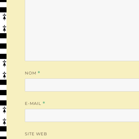
NOM
*
E-MAIL
*
SITE WEB