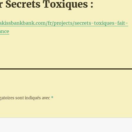
r Secrets Toxiques :
skissbankbank.com/fr/projects/secrets-toxiques-fait-
ance
gatoires sont indiqués avec
*