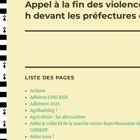
Appel à la fin des violenc
Publication
suivante :
h devant les préfectures 
LISTE DES PAGES
Actions
Adhérez à PIG BZH
Adhésion 2025
Agribashing ?
Agriculture : les alternatives
Aidez le collectif de la marche contre BayerMonsanto d
LORIENT
Aidez nous !