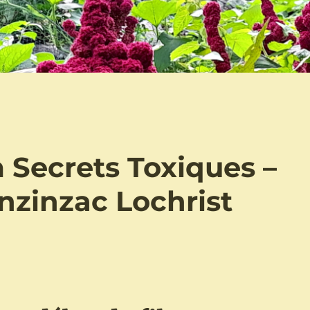
m Secrets Toxiques –
nzinzac Lochrist