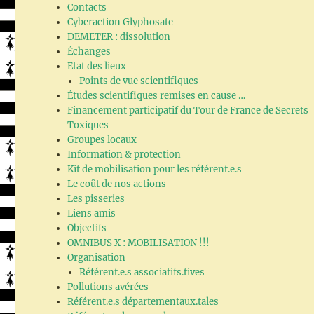
Contacts
Cyberaction Glyphosate
DEMETER : dissolution
Échanges
Etat des lieux
Points de vue scientifiques
Études scientifiques remises en cause …
Financement participatif du Tour de France de Secrets
Toxiques
Groupes locaux
Information & protection
Kit de mobilisation pour les référent.e.s
Le coût de nos actions
Les pisseries
Liens amis
Objectifs
OMNIBUS X : MOBILISATION !!!
Organisation
Référent.e.s associatifs.tives
Pollutions avérées
Référent.e.s départementaux.tales