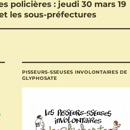
es policières : jeudi 30 mars 19
et les sous-préfectures
PISSEURS-SSEUSES INVOLONTAIRES DE
GLYPHOSATE
e