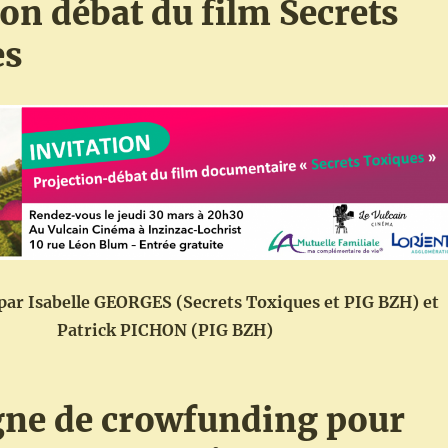
ion débat du film Secrets
es
par Isabelle GEORGES (Secrets Toxiques et PIG BZH) et
Patrick PICHON (PIG BZH)
ne de crowfunding pour