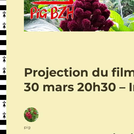
Projection du fil
30 mars 20h30 – I
Auteur
pig