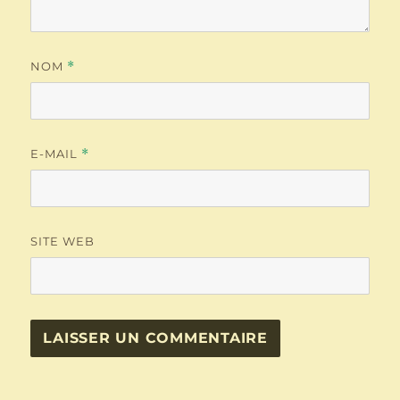
NOM
*
E-MAIL
*
SITE WEB