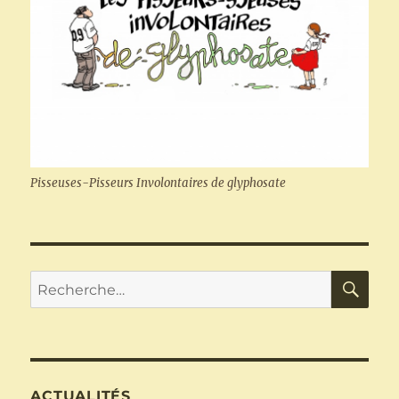
Pisseuses-Pisseurs Involontaires de glyphosate
RE
Recherche
pour :
ACTUALITÉS