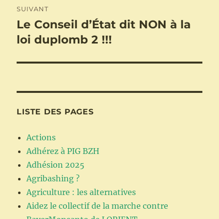
SUIVANT
Le Conseil d’État dit NON à la
Publication
suivante :
loi duplomb 2 !!!
LISTE DES PAGES
Actions
Adhérez à PIG BZH
Adhésion 2025
Agribashing ?
Agriculture : les alternatives
Aidez le collectif de la marche contre