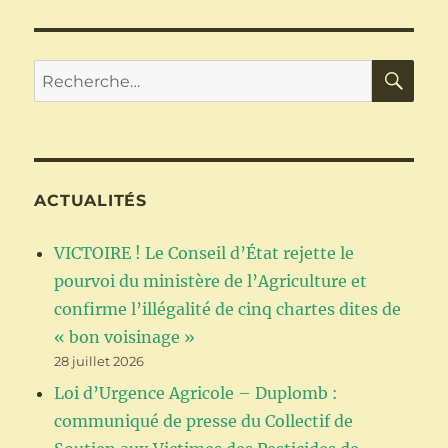
RE
Recherche
pour :
ACTUALITÉS
VICTOIRE ! Le Conseil d’État rejette le
pourvoi du ministère de l’Agriculture et
confirme l’illégalité de cinq chartes dites de
« bon voisinage »
28 juillet 2026
Loi d’Urgence Agricole – Duplomb :
communiqué de presse du Collectif de