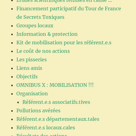
Financement participatif du Tour de France
de Secrets Toxiques
Groupes locaux
Information & protection
Kit de mobilisation pour les référent.e.s
Le coût de nos actions
Les pisseries
Liens amis
Objectifs
OMNIBUS X : MOBILISATION !!!
Organisation
Référent.e.s associatifs.tives
Pollutions avérées
Référent.e.s départementaux.tales
Référent.e.s locaux.cales
Résultats des actions