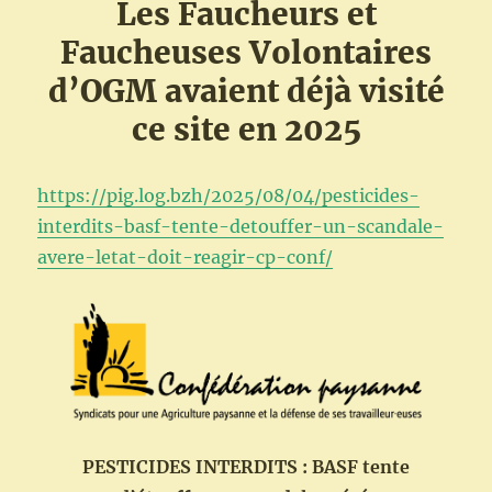
Les Faucheurs et
Faucheuses Volontaires
d’OGM avaient déjà visité
ce site en 2025
https://pig.log.bzh/2025/08/04/pesticides-
interdits-basf-tente-detouffer-un-scandale-
avere-letat-doit-reagir-cp-conf/
PESTICIDES INTERDITS : BASF tente