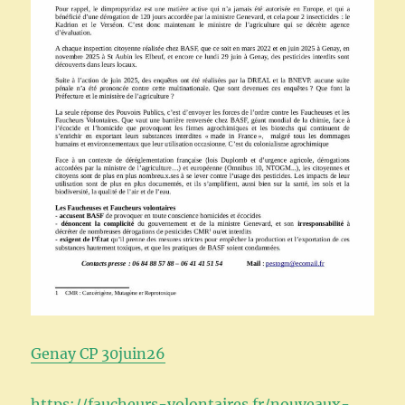
Genay CP 30juin26
https://faucheurs-volontaires.fr/nouveaux-