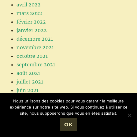
avril 2022
mars 2022
février 2022
janvier 2022
décembre 2021
novembre 2021
octobre 2021
septembre 2021
août 2021
juillet 2021
juin 2021
mai 2021
Nous utilisons des cookies pour vous garantir la meilleure
avril 2021
expérience sur notre site web. Si vous continuez à utiliser ce
site, nous supposerons que vous en êtes satisfait.
mars 2021
février 2021
OK
janvier 2021