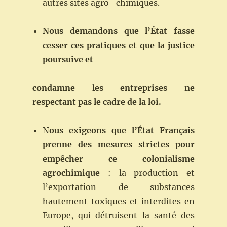
autres sites agro- chimiques.
Nous
demandons
que
l’État
fasse
cesser
ces
pratiques
et
que
la
justice
poursuive
et
condamne
les
entreprises
ne
respectant
pas
le
cadre
de
la
loi.
N
ous
exigeons
que
l’État
Français
prenne
des
mesures
strictes
pour
empêcher
ce
colonialisme
agrochimique
: la production et
l’exportation de substances
hautement toxiques et interdites en
Europe, qui détruisent la santé des