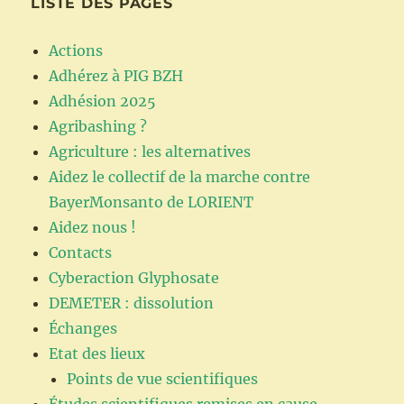
LISTE DES PAGES
Actions
Adhérez à PIG BZH
Adhésion 2025
Agribashing ?
Agriculture : les alternatives
Aidez le collectif de la marche contre
BayerMonsanto de LORIENT
Aidez nous !
Contacts
Cyberaction Glyphosate
DEMETER : dissolution
Échanges
Etat des lieux
Points de vue scientifiques
Études scientifiques remises en cause …