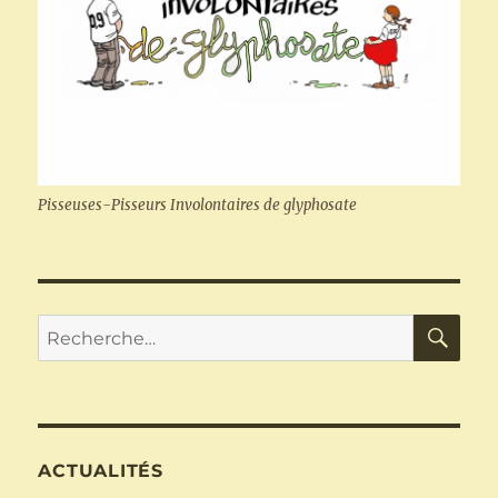
Pisseuses-Pisseurs Involontaires de glyphosate
RE
Recherche
pour :
ACTUALITÉS