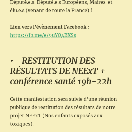
Député.e.s, Député.e.s Européens, Maires et
élu.e.s (venant de toute la France) !
Lien vers l’évènement Facebook :
https://fb.me/e/9uYQ4BXSs
• RESTITUTION DES
RÉSULTATS DE NEExT +
conférence santé 19h-22h
Cette manifestation sera suivie d’une réunion
publique de restitution des résultats de notre
projet NEExT (Nos enfants exposés aux
toxiques).