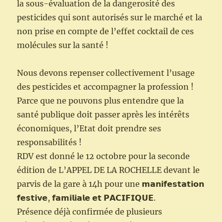
la sous-évaluation de la dangerosité des
pesticides qui sont autorisés sur le marché et la
non prise en compte de l’effet cocktail de ces
molécules sur la santé !
Nous devons repenser collectivement l’usage
des pesticides et accompagner la profession !
Parce que ne pouvons plus entendre que la
santé publique doit passer après les intérêts
économiques, l’Etat doit prendre ses
responsabilités !
RDV est donné le 12 octobre pour la seconde
édition de L’APPEL DE LA ROCHELLE devant le
parvis de la gare à 14h pour une 𝗺𝗮𝗻𝗶𝗳𝗲𝘀𝘁𝗮𝘁𝗶𝗼𝗻
𝗳𝗲𝘀𝘁𝗶𝘃𝗲, 𝗳𝗮𝗺𝗶𝗹𝗶𝗮𝗹𝗲 𝗲𝘁 𝗣𝗔𝗖𝗜𝗙𝗜𝗤𝗨𝗘.
Présence déjà confirmée de plusieurs