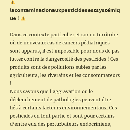
𝗹𝗮𝗰𝗼𝗻𝘁𝗮𝗺𝗶𝗻𝗮𝘁𝗶𝗼𝗻𝗮𝘂𝘅𝗽𝗲𝘀𝘁𝗶𝗰𝗶𝗱𝗲𝘀𝗲𝘀𝘁𝘀𝘆𝘀𝘁𝗲́𝗺𝗶𝗾
𝘂𝗲 !
Dans ce contexte particulier et sur un territoire
où de nouveaux cas de cancers pédiatriques
sont apparus, il est impossible pour nous de pas
lutter contre la dangerosité des pesticides ! Ces
produits sont des pollutions subies par les
agriculteurs, les riverains et les consommateurs
!
Nous savons que l’aggravation ou le
déclenchement de pathologies peuvent être
liés à certains facteurs environnementaux. Ces
pesticides en font partie et sont pour certains
d’entre eux des perturbateurs endocriniens,