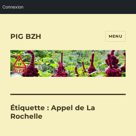
Connexion
PIG BZH
MENU
Étiquette :
Appel de La
Rochelle