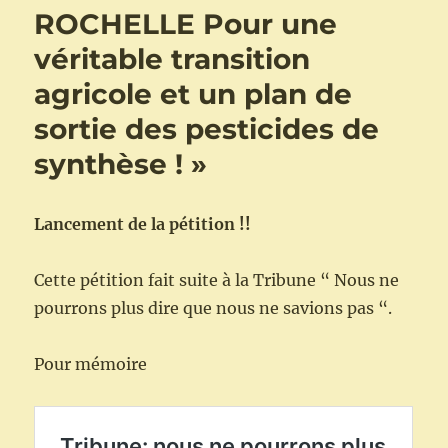
ROCHELLE Pour une
Rochelle
pour
véritable transition
une
véritable
agricole et un plan de
transition
sortie des pesticides de
écologique
synthèse ! »
Lancement de la pétition !!
Cette pétition fait suite à la Tribune “ Nous ne
pourrons plus dire que nous ne savions pas “.
Pour mémoire