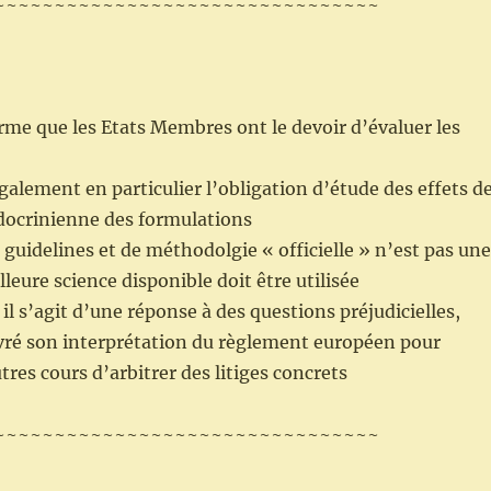
~~~~~~~~~~~~~~~~~~~~~~~~~~~~~~~~
rme que les Etats Membres ont le devoir d’évaluer les
galement en particulier l’obligation d’étude des effets d
docrinienne des formulations
guidelines et de méthodolgie « officielle » n’est pas une
lleure science disponible doit être utilisée
il s’agit d’une réponse à des questions préjudicielles,
ivré son interprétation du règlement européen pour
tres cours d’arbitrer des litiges concrets
~~~~~~~~~~~~~~~~~~~~~~~~~~~~~~~~