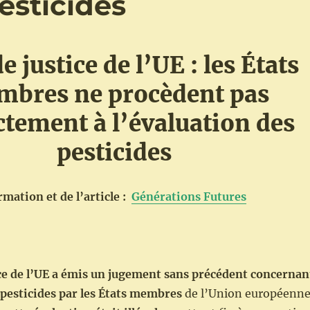
esticides
e justice de l’UE : les États
bres ne procèdent pas
ctement à l’évaluation des
pesticides
rmation et de l’article :
Générations Futures
ice de l’UE a émis un jugement sans précédent concernan
 pesticides par les États membres
de l’Union européenne