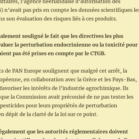
affaires, l’agence néerlandaise d’autorisation des
) n’avait pas pris en compte les données scientifiques le
s son évaluation des risques liés à ces produits.
lement souligné le fait que les directives les plus
aluer la perturbation endocrinienne ou la toxicité pour
vaient pas été prises en compte par le CTGB.
s de PAN Europe soulignent que malgré cet arrêt, la
éenne, en collaboration avec la Grèce et les Pays-Bas,
favoriser les intérêts de l’industrie agrochimique. Ils
t que la Commission avait préconisé de ne pas tester les
pesticides pour leurs propriétés de perturbation
 dépit de la clarté de la loi sur ce point.
 également que les autorités réglementaires doivent