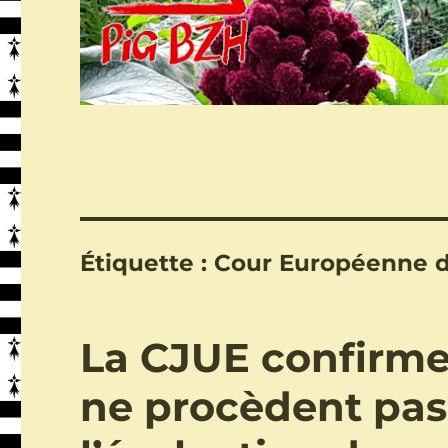
Étiquette :
Cour Européenne d
La CJUE confirme
ne procèdent pas