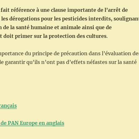
 fait référence à une clause importante de l’arrêt de
 les dérogations pour les pesticides interdits, soulignan
n de la santé humaine et animale ainsi que de
doit primer sur la protection des cultures
.
importance du principe de précaution dans l’évaluation de
de garantir qu’ils n’ont pas d’effets néfastes sur la santé
rançais
de PAN Europe en anglais