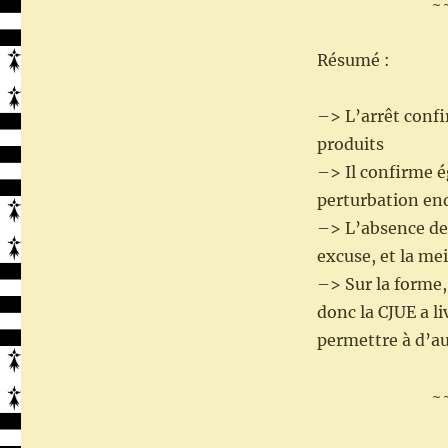
~
Résumé :
–> L’arrêt confi
produits
–> Il confirme é
perturbation en
–> L’absence de 
excuse, et la mei
–> Sur la forme, 
donc la CJUE a l
permettre à d’au
~