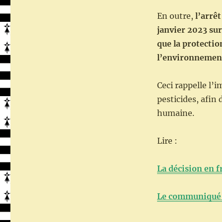
En outre,
l’arrêt
janvier 2023 sur
que la protectio
l’environnement 
Ceci rappelle l’
pesticides, afin 
humaine.
Lire :
La décision en f
Le communiqué 