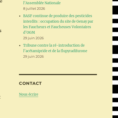
ue
l’Assemblée Nationale
8 juillet 2026
BASF continue de produire des pesticides
interdits : occupation du site de Genay par
les Faucheurs et Faucheuses Volontaires
s
d’OGM
29 juin 2026
Tribune contre la ré-introduction de
l’acétamipride et de la flupyradifurone
29 juin 2026
CONTACT
Nous écrire
t