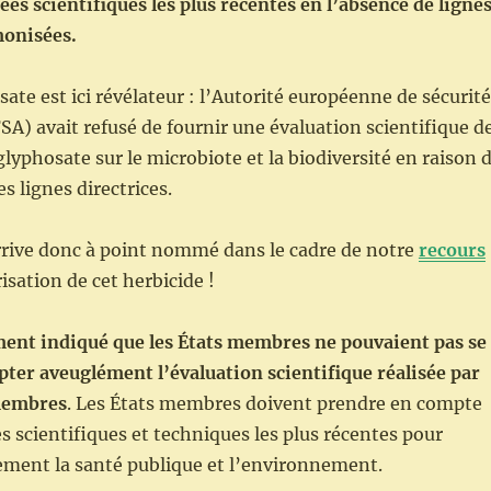
nées scientifiques les plus récentes en l’absence de ligne
monisées.
sate est ici révélateur : l’Autorité européenne de sécurité
SA) avait refusé de fournir une évaluation scientifique d
glyphosate sur le microbiote et la biodiversité en raison 
es lignes directrices.
rrive donc à point nommé dans le cadre de notre
recours
isation de cet herbicide !
ment indiqué que les États membres ne pouvaient pas se
ter aveuglément l’évaluation scientifique réalisée par
membres
. Les États membres doivent prendre en compte
s scientifiques et techniques les plus récentes pour
ement la santé publique et l’environnement.