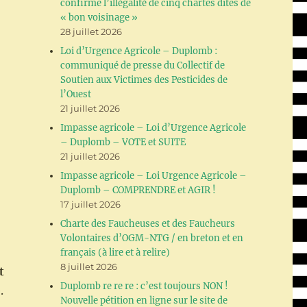
confirme l’illégalité de cinq chartes dites de
« bon voisinage »
28 juillet 2026
Loi d’Urgence Agricole – Duplomb :
communiqué de presse du Collectif de
Soutien aux Victimes des Pesticides de
l’Ouest
21 juillet 2026
Impasse agricole – Loi d’Urgence Agricole
– Duplomb – VOTE et SUITE
21 juillet 2026
Impasse agricole – Loi Urgence Agricole –
Duplomb – COMPRENDRE et AGIR !
17 juillet 2026
Charte des Faucheuses et des Faucheurs
Volontaires d’OGM-NTG / en breton et en
français (à lire et à relire)
8 juillet 2026
t
Duplomb re re re : c’est toujours NON !
.
Nouvelle pétition en ligne sur le site de