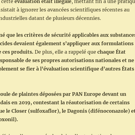
e cette
évaluation était illégale
, mettant fin à une pratiq
sistait à ignorer les avancées scientifiques récentes au
industrielles datant de plusieurs décennies.
né que les critères de sécurité applicables aux substance
ticides devaient également s’appliquer aux formulations
 ces produits.
De plus, elle a rappelé que
chaque État
sponsable de ses propres autorisations nationales et ne
lement se fier à l’évaluation scientifique d’autres États
oule de plaintes déposées par PAN Europe devant un
dais en 2019, contestant la réautorisation de certains
que le Closer (sulfoxaflor), le Dagonis (difénoconazole) e
oxonil).