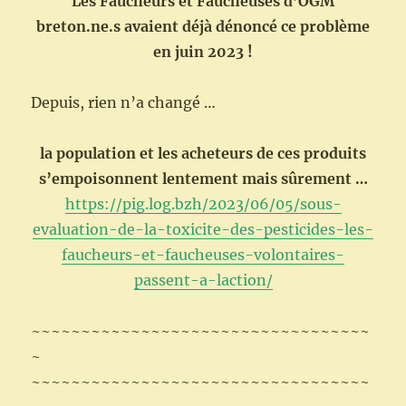
Les Faucheurs et Faucheuses d’OGM
breton.ne.s avaient déjà dénoncé ce problème
en juin 2023 !
Depuis, rien n’a changé …
la population et les acheteurs de ces produits
s’empoisonnent lentement mais sûrement …
https://pig.log.bzh/2023/06/05/sous-
evaluation-de-la-toxicite-des-pesticides-les-
faucheurs-et-faucheuses-volontaires-
passent-a-laction/
~~~~~~~~~~~~~~~~~~~~~~~~~~~~~~~~~~
~
~~~~~~~~~~~~~~~~~~~~~~~~~~~~~~~~~~