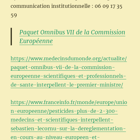
communication institutionnelle : 06 09 17 35
59
Paquet Omnibus VII de la Commission
Européenne
https://www.medecinsdumonde.org/actualite/
paquet-omnibus-vii-de-la-commission-
europeenne-scientifiques-et-professionnels-
de-sante-interpellent-le-premier-ministre/
https://www.franceinfo.fr/monde/europe/unio
n-europeenne/pesticides-plus-de-2-300-
medecins-et-scientifiques-interpellent-
sebastien-lecornu-sur-la-dereglementation-
en-cours-au-niveau-europeen-et-