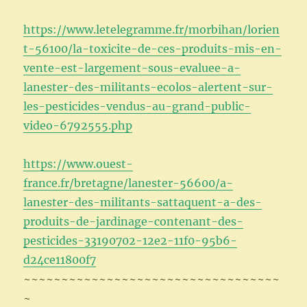
https://www.letelegramme.fr/morbihan/lorien
t-56100/la-toxicite-de-ces-produits-mis-en-
vente-est-largement-sous-evaluee-a-
lanester-des-militants-ecolos-alertent-sur-
les-pesticides-vendus-au-grand-public-
video-6792555.php
https://www.ouest-
france.fr/bretagne/lanester-56600/a-
lanester-des-militants-sattaquent-a-des-
produits-de-jardinage-contenant-des-
pesticides-33190702-12e2-11f0-95b6-
d24ce11800f7
~~~~~~~~~~~~~~~~~~~~~~~~~~~~~~~~~~
~