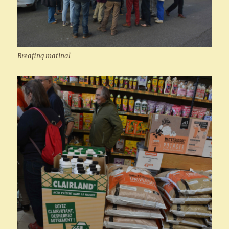
Breafing matinal