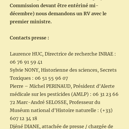
Commission devant être entériné mi-
décembre) nous demandons un RV avec le
premier ministre.
Contacts presse :
Laurence HUC, Directrice de recherche INRAE :
06 76 91 59 41
Sylvie NONY, Historienne des sciences, Secrets
Toxiques : 06 51 55 96 07
Pierre – Michel PERINAUD, Président d’Alerte
médicale sur les pesticides (AMLP) : 06 31 23 66
72 Marc-André SELOSSE, Professeur du
Muséum national d’Histoire naturelle : (+33)
607 12 34 18
Djéné DIANE, attachée de presse / chargée de