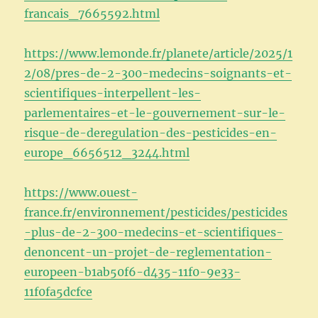
francais_7665592.html
https://www.lemonde.fr/planete/article/2025/1
2/08/pres-de-2-300-medecins-soignants-et-
scientifiques-interpellent-les-
parlementaires-et-le-gouvernement-sur-le-
risque-de-deregulation-des-pesticides-en-
europe_6656512_3244.html
https://www.ouest-
france.fr/environnement/pesticides/pesticides
-plus-de-2-300-medecins-et-scientifiques-
denoncent-un-projet-de-reglementation-
europeen-b1ab50f6-d435-11f0-9e33-
11f0fa5dcfce