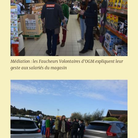
Médiation : les Faucheurs Volontaires d’OGM expliquent leur
geste aux salariés du magasin