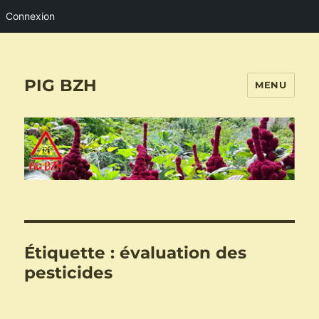
Connexion
PIG BZH
MENU
Étiquette :
évaluation des
pesticides