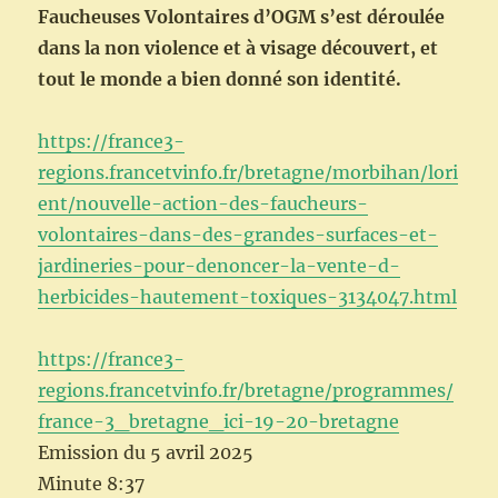
Faucheuses Volontaires d’OGM s’est déroulée
dans la non violence et à visage découvert, et
tout le monde a bien donné son identité.
https://france3-
regions.francetvinfo.fr/bretagne/morbihan/lori
ent/nouvelle-action-des-faucheurs-
volontaires-dans-des-grandes-surfaces-et-
jardineries-pour-denoncer-la-vente-d-
herbicides-hautement-toxiques-3134047.html
https://france3-
regions.francetvinfo.fr/bretagne/programmes/
france-3_bretagne_ici-19-20-bretagne
Emission du 5 avril 2025
Minute 8:37