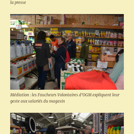
la presse
Médiation : les Faucheurs Volontaires d’OGM expliquent leur
geste aux salariés du magasin