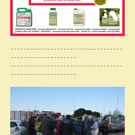
~~~~~~~~~~~~~~~~~~~~~~~~~~~~~~~~~~
~~~~~~~~~~~~~~~~~~~~
~~~~~~~~~~~~~~~~~~~~~~~~~~~~~~~~~~
~~~~~~~~~~~~~~~~~~~~