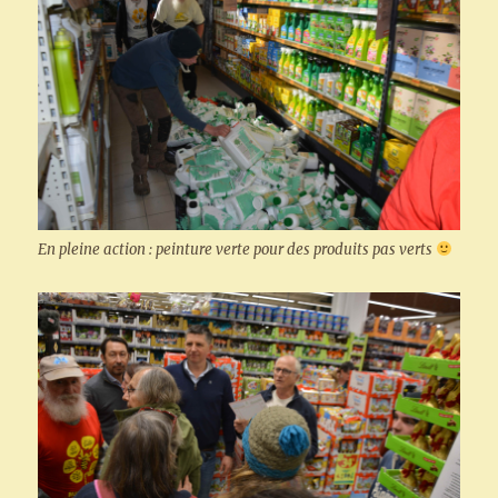
En pleine action : peinture verte pour des produits pas verts