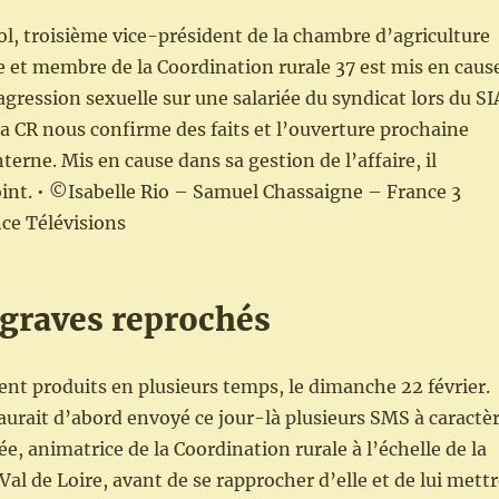
, troisième vice-président de la chambre d’agriculture
 et membre de la Coordination rurale 37 est mis en caus
agression sexuelle sur une salariée du syndicat lors du SI
la CR nous confirme des faits et l’ouverture prochaine
erne. Mis en cause dans sa gestion de l’affaire, il
oint. • ©Isabelle Rio – Samuel Chassaigne – France 3
ce Télévisions
 graves reprochés
aient produits en plusieurs temps, le dimanche 22 février.
aurait d’abord envoyé ce jour-là plusieurs SMS à caractè
iée, animatrice de la Coordination rurale à l’échelle de la
Val de Loire, avant de se rapprocher d’elle et de lui mett