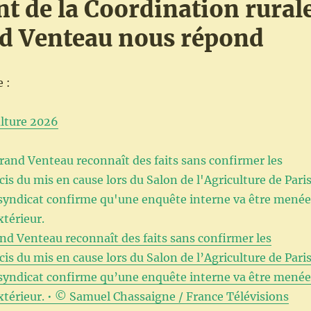
nt de la Coordination rural
d Venteau nous répond
 :
ulture 2026
nd Venteau reconnaît des faits sans confirmer les
is du mis en cause lors du Salon de l’Agriculture de Paris
 syndicat confirme qu’une enquête interne va être menée
xtérieur.
•
© Samuel Chassaigne / France Télévisions