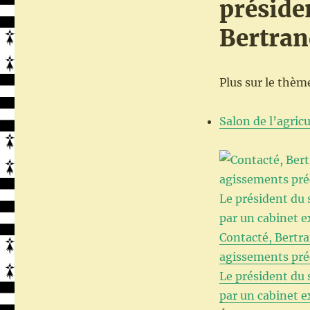
préside
Bertran
Plus sur le thème
Salon de l’agric
Contacté, Bertra
agissements préc
Le président du
par un cabinet e