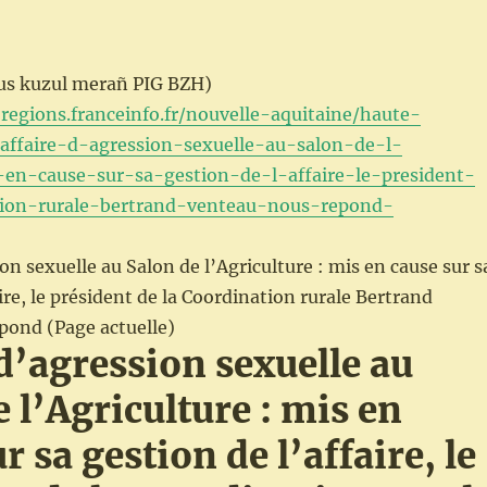
deus kuzul merañ PIG BZH)
-regions.franceinfo.fr/nouvelle-aquitaine/haute-
affaire-d-agression-sexuelle-au-salon-de-l-
-en-cause-sur-sa-gestion-de-l-affaire-le-president-
tion-rurale-bertrand-venteau-nous-repond-
on sexuelle au Salon de l’Agriculture : mis en cause sur s
ire, le président de la Coordination rurale Bertrand
pond (Page actuelle)
 d’agression sexuelle au
 l’Agriculture : mis en
r sa gestion de l’affaire, le