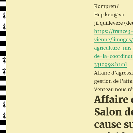
Kompren?
Hep ken@vo
jil quillevere (
https://france3
vienne/limoges/
agriculture-mis
de-la-coordina
3310998.html
Affaire d’agressi
gestion de l’affa
Venteau nous ré
Affaire
Salon de
cause su