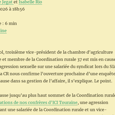
 Jegat
et
Isabelle Rio
2026 à 18h56
e : 6 min
ine
, troisième vice-président de la chambre d’agriculture
 et membre de la Coordination rurale 37 est mis en caus
agression sexuelle sur une salariée du syndicat lors du SI
la CR nous confirme l’ouverture prochaine d’une enquêt
ause dans sa gestion de l’affaire, il s’explique. Le point.
asse jusqu’au plus haut sommet de la Coordination rural
ations de nos confrères d’ICI Touraine
, une agression
ant une salariée de la Coordination rurale et un vice-