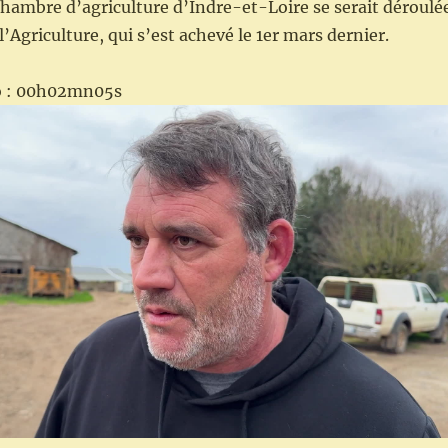
Chambre d’agriculture d’Indre-et-Loire se serait déroulé
l’Agriculture, qui s’est achevé le 1er mars dernier.
éo : 00h02mn05s