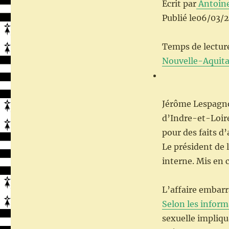
Écrit par
Antoine
Publié le06/03/
Temps de lectur
Nouvelle-Aquita
Jérôme Lespagnol
d’Indre-et-Loire
pour des faits d’
Le président de 
interne. Mis en c
L’affaire embarr
Selon les inform
sexuelle impliqu