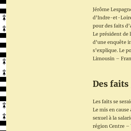
Jérôme Lespagnol
d’Indre-et-Loire
pour des faits d’
Le président de 
d’une enquête int
s’explique. Le p
Limousin – Fran
Des faits
Les faits se ser
Le mis en cause 
sexuel à la salar
région Centre – 