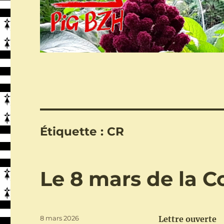
Étiquette :
CR
Le 8 mars de la C
Publié
8 mars 2026
Lettre ouverte