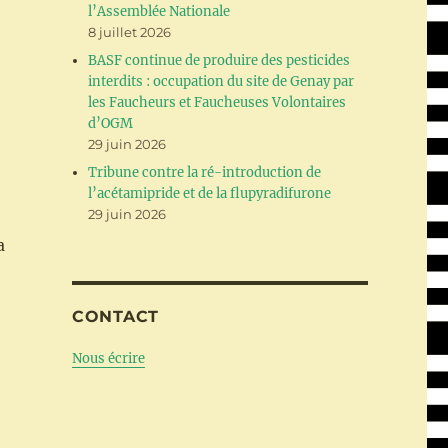
l’Assemblée Nationale
8 juillet 2026
BASF continue de produire des pesticides
interdits : occupation du site de Genay par
les Faucheurs et Faucheuses Volontaires
d’OGM
29 juin 2026
Tribune contre la ré-introduction de
l’acétamipride et de la flupyradifurone
29 juin 2026
a
CONTACT
Nous écrire