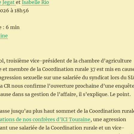
 Jegat
et
Isabelle Rio
2026 à 18h56
e : 6 min
ine
, troisième vice-président de la chambre d’agriculture
 et membre de la Coordination rurale 37 est mis en caus
agression sexuelle sur une salariée du syndicat lors du SI
la CR nous confirme l’ouverture prochaine d’une enquêt
ause dans sa gestion de l’affaire, il s’explique. Le point.
asse jusqu’au plus haut sommet de la Coordination rural
ations de nos confrères d’ICI Touraine
, une agression
ant une salariée de la Coordination rurale et un vice-