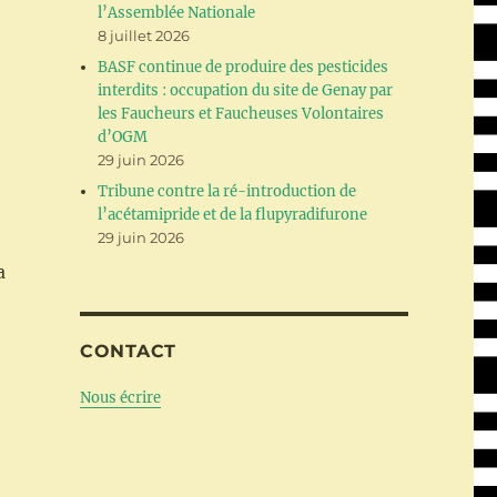
l’Assemblée Nationale
8 juillet 2026
BASF continue de produire des pesticides
interdits : occupation du site de Genay par
les Faucheurs et Faucheuses Volontaires
d’OGM
29 juin 2026
Tribune contre la ré-introduction de
l’acétamipride et de la flupyradifurone
29 juin 2026
a
CONTACT
Nous écrire