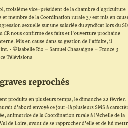
, troisième vice-président de la chambre d’agriculture
 et membre de la Coordination rurale 37 est mis en caus
agression sexuelle sur une salariée du syndicat lors du SI
la CR nous confirme des faits et l’ouverture prochaine
erne. Mis en cause dans sa gestion de l’affaire, il
oint. • ©Isabelle Rio – Samuel Chassaigne – France 3
ce Télévisions
 graves reprochés
aient produits en plusieurs temps, le dimanche 22 février.
aurait d’abord envoyé ce jour-là plusieurs SMS à caractè
iée, animatrice de la Coordination rurale à l’échelle de la
Val de Loire, avant de se rapprocher d’elle et de lui mett