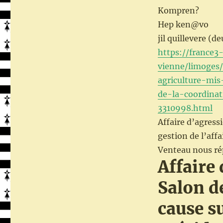
Kompren?
Hep ken@vo
jil quillevere (
https://france3
vienne/limoges/
agriculture-mis
de-la-coordina
3310998.html
Affaire d’agressi
gestion de l’affa
Venteau nous ré
Affaire
Salon de
cause su