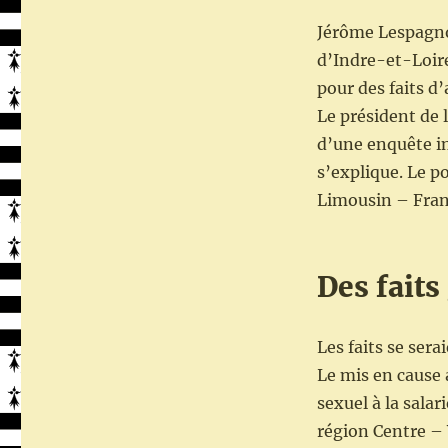
Jérôme Lespagnol
d’Indre-et-Loire
pour des faits d’
Le président de 
d’une enquête int
s’explique. Le p
Limousin – Fran
Des faits
Les faits se ser
Le mis en cause 
sexuel à la salar
région Centre – 