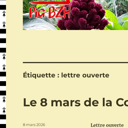
Étiquette :
lettre ouverte
Le 8 mars de la C
Publié
8 mars 2026
Lettre ouverte