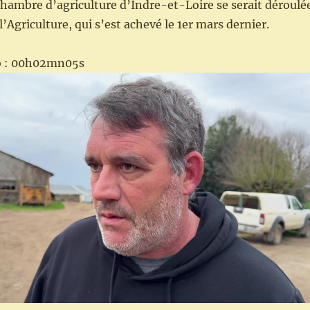
Chambre d’agriculture d’Indre-et-Loire se serait déroulé
l’Agriculture, qui s’est achevé le 1er mars dernier.
éo : 00h02mn05s