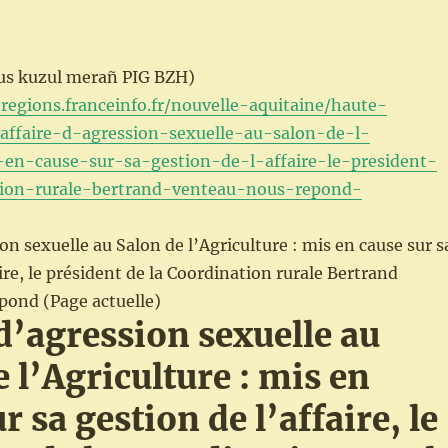
deus kuzul merañ PIG BZH)
-regions.franceinfo.fr/nouvelle-aquitaine/haute-
affaire-d-agression-sexuelle-au-salon-de-l-
-en-cause-sur-sa-gestion-de-l-affaire-le-president-
tion-rurale-bertrand-venteau-nous-repond-
on sexuelle au Salon de l’Agriculture : mis en cause sur s
ire, le président de la Coordination rurale Bertrand
pond (Page actuelle)
 d’agression sexuelle au
 l’Agriculture : mis en
r sa gestion de l’affaire, le