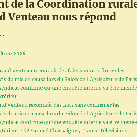
nt de la Coordination rural
d Venteau nous répond
 :
ulture 2026
nd Venteau reconnaît des faits sans confirmer les
is du mis en cause lors du Salon de l’Agriculture de Paris
 syndicat confirme qu’une enquête interne va être menée
xtérieur.
•
© Samuel Chassaigne / France Télévisions