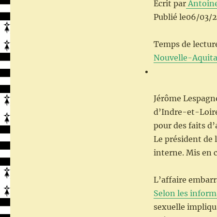
Écrit par
Antoine
Publié le06/03/
Temps de lectur
Nouvelle-Aquita
Jérôme Lespagnol
d’Indre-et-Loire
pour des faits d’
Le président de 
interne. Mis en c
L’affaire embarr
Selon les inform
sexuelle impliqu