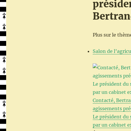
préside
Bertran
Plus sur le thème
Salon de l’agric
Contacté, Bertra
agissements préc
Le président du
par un cabinet e