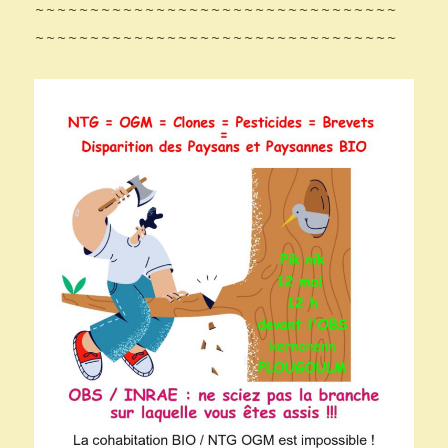
~~~~~~~~~~~~~~~~~~~~~~~~~~~~~~~~~
~~~~~~~~~~~~~~~~~~~~~~~~~~~~~~~~~