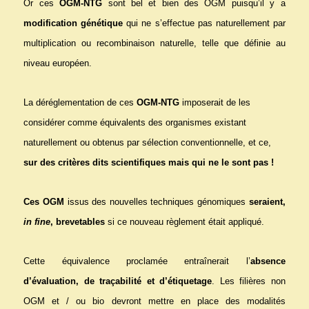
Or ces
OGM-NTG
sont bel et bien des OGM puisqu’il y a
modification génétique
qui ne s’effectue pas naturellement par
multiplication ou recombinaison naturelle, telle que définie au
niveau européen.
La déréglementation de ces
OGM-NTG
imposerait de les
considérer comme équivalents des organismes existant
naturellement ou obtenus par sélection conventionnelle, et ce,
sur des critères dits scientifiques mais qui ne le sont pas !
Ces OGM
issus des nouvelles techniques génomiques
seraient,
in fine
, brevetables
si ce nouveau règlement était appliqué.
Cette équivalence proclamée entraînerait l’
absence
d’évaluation, de traçabilité et d’étiquetage
. Les filières non
OGM et / ou bio devront mettre en place des modalités