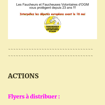
~~~~~~~~~~~~~~~~~~~~~~~~~~~~~~~~~
~~~~~~~~~~~~~~~~~~~~~~~~~~~~~~~~~
ACTIONS
Flyers à distribuer :