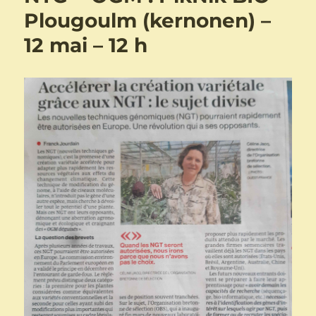
Plougoulm (kernonen) –
12 mai – 12 h