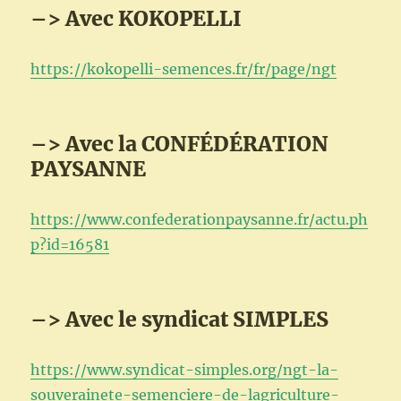
–> Avec KOKOPELLI
https://kokopelli-semences.fr/fr/page/ngt
–> Avec la CONFÉDÉRATION
PAYSANNE
https://www.confederationpaysanne.fr/actu.ph
p?id=16581
–> Avec le syndicat SIMPLES
https://www.syndicat-simples.org/ngt-la-
souverainete-semenciere-de-lagriculture-