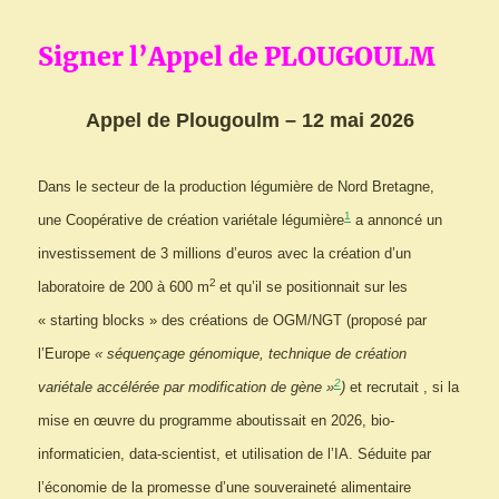
Signer l’Appel de PLOUGOULM
Appel de Plougoulm – 12 mai 2026
Dans le secteur de la production légumière de Nord Bretagne,
1
une Coopérative de création variétale légumière
a annoncé un
investissement de 3 millions d’euros avec la création d’un
2
laboratoire de 200 à 600 m
et qu’il se positionnait sur les
« starting blocks » des créations de OGM/NGT (proposé par
l’Europe
« séquençage génomique, technique de création
2
variétale accélérée par modification de gène »
)
et recrutait , si la
mise en œuvre du programme aboutissait en 2026, bio-
informaticien, data-scientist, et utilisation de l’IA. Séduite par
l’économie de la promesse d’une souveraineté alimentaire