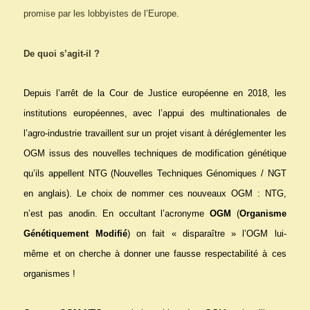
promise par les lobbyistes de l’Europe.
De quoi s’agit-il ?
Depuis l’arrêt de la Cour de Justice européenne en 2018, les
institutions européennes, avec l’appui des multinationales de
l’agro-industrie travaillent sur un projet visant à déréglementer les
OGM issus des nouvelles techniques de modification génétique
qu’ils appellent NTG (Nouvelles Techniques Génomiques / NGT
en anglais). Le choix de nommer ces nouveaux OGM : NTG,
n’est pas anodin. En occultant l’acronyme
OGM
(
Organisme
Génétiquement Modifié
) on fait « disparaître » l’OGM lui-
même et on cherche à donner une fausse respectabilité à ces
organismes !