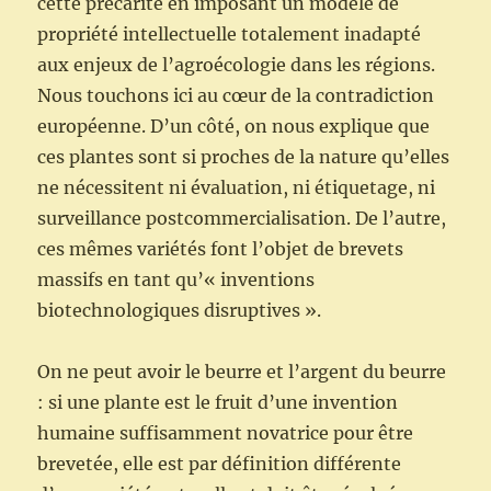
cette précarité en imposant un modèle de
propriété intellectuelle totalement inadapté
aux enjeux de l’agroécologie dans les régions.
Nous touchons ici au cœur de la contradiction
européenne. D’un côté, on nous explique que
ces plantes sont si proches de la nature qu’elles
ne nécessitent ni évaluation, ni étiquetage, ni
surveillance postcommercialisation. De l’autre,
ces mêmes variétés font l’objet de brevets
massifs en tant qu’« inventions
biotechnologiques disruptives ».
On ne peut avoir le beurre et l’argent du beurre
: si une plante est le fruit d’une invention
humaine suffisamment novatrice pour être
brevetée, elle est par définition différente