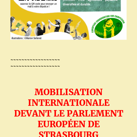
~~~~~~~~~~~~~~~~~~
~~~~~~~~~~~~~~~~~~
MOBILISATION
INTERNATIONALE
DEVANT LE PARLEMENT
EUROPÉEN DE
STRASBOURG