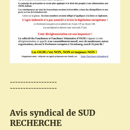
~~~~~~~~~~~~~~~~~~
~~~~~~~~~~~~~~~~~~
Avis syndical de SUD
RECHERCHE