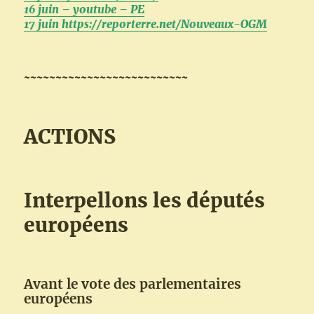
16 juin – youtube – PE
17 juin https://reporterre.net/Nouveaux-OGM
~~~~~~~~~~~~~~~~~~~~~~~~~~
ACTIONS
Interpellons les députés
européens
Avant le vote des parlementaires
européens