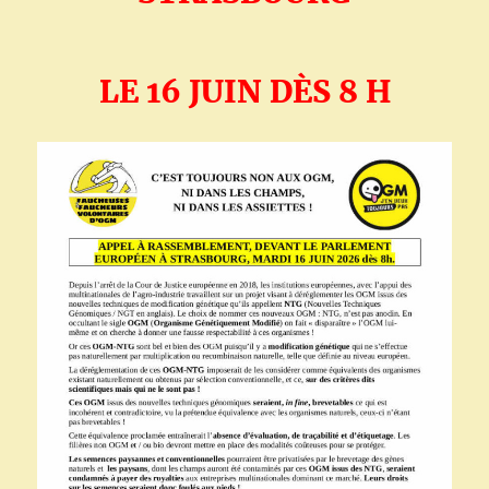
LE 16 JUIN DÈS 8 H