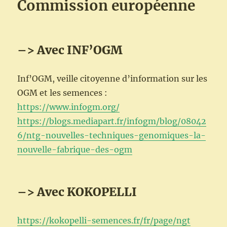
Commission européenne
–> Avec INF’OGM
Inf’OGM, veille citoyenne d’information sur les
OGM et les semences :
https://www.infogm.org/
https://blogs.mediapart.fr/infogm/blog/08042
6/ntg-nouvelles-techniques-genomiques-la-
nouvelle-fabrique-des-ogm
–> Avec KOKOPELLI
https://kokopelli-semences.fr/fr/page/ngt