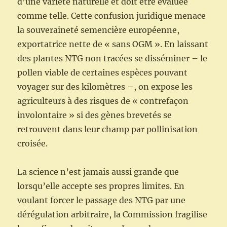
d’une variété naturelle et doit être évaluée
comme telle. Cette confusion juridique menace
la souveraineté semencière européenne,
exportatrice nette de « sans OGM ». En laissant
des plantes NTG non tracées se disséminer – le
pollen viable de certaines espèces pouvant
voyager sur des kilomètres –, on expose les
agriculteurs à des risques de « contrefaçon
involontaire » si des gènes brevetés se
retrouvent dans leur champ par pollinisation
croisée.
La science n’est jamais aussi grande que
lorsqu’elle accepte ses propres limites. En
voulant forcer le passage des NTG par une
dérégulation arbitraire, la Commission fragilise