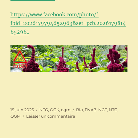
https://www.facebook.com/photo/?
fbid=2026179794652963&set=pcb.2026179814
652961
Publié
Catégories
Étiquettes
19 juin 2026
NTG
,
OGK
,
ogm
Bio
,
FNAB
,
NGT
,
NTG
,
le
sur
OGM
Laisser un commentaire
OGM-
NTG
partout