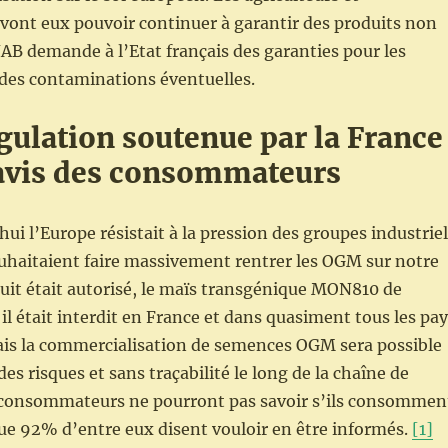
o vont eux pouvoir continuer à garantir des produits non
B demande à l’Etat français des garanties pour les
 des contaminations éventuelles.
gulation soutenue par la France
’avis des consommateurs
hui l’Europe résistait à la pression des groupes industrie
uhaitaient faire massivement rentrer les OGM sur notre
duit était autorisé, le maïs transgénique MON810 de
l était interdit en France et dans quasiment tous les pay
ais la commercialisation de semences OGM sera possible
es risques et sans traçabilité le long de la chaîne de
 consommateurs ne pourront pas savoir s’ils consommen
ue 92% d’entre eux disent vouloir en être informés.
[1]