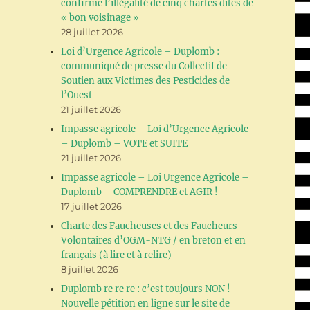
confirme l’illégalité de cinq chartes dites de
« bon voisinage »
28 juillet 2026
Loi d’Urgence Agricole – Duplomb :
communiqué de presse du Collectif de
Soutien aux Victimes des Pesticides de
l’Ouest
21 juillet 2026
Impasse agricole – Loi d’Urgence Agricole
– Duplomb – VOTE et SUITE
21 juillet 2026
Impasse agricole – Loi Urgence Agricole –
Duplomb – COMPRENDRE et AGIR !
17 juillet 2026
Charte des Faucheuses et des Faucheurs
Volontaires d’OGM-NTG / en breton et en
français (à lire et à relire)
8 juillet 2026
Duplomb re re re : c’est toujours NON !
Nouvelle pétition en ligne sur le site de