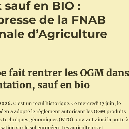
sauf en BIO :
resse de la FNAB
nale d’Agriculture
e fait rentrer les OGM dan
ntation, sauf en bio
 2026.
C’est un recul historique. Ce mercredi 17 juin, le
éen a adopté le règlement autorisant les OGM produits
s techniques génomiques (NTG), ouvrant ainsi la porte à
sation sur le sol européen. Les agriculteurs et