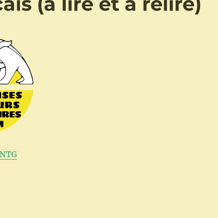
is (à lire et à relire)
-NTG