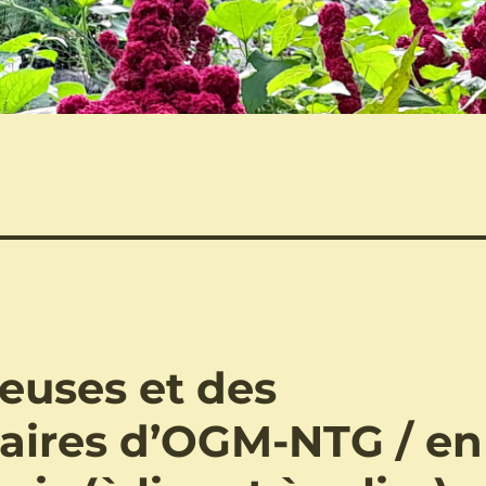
euses et des
aires d’OGM-NTG / en