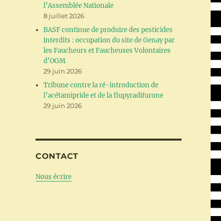
l’Assemblée Nationale
8 juillet 2026
BASF continue de produire des pesticides
interdits : occupation du site de Genay par
les Faucheurs et Faucheuses Volontaires
d’OGM
29 juin 2026
Tribune contre la ré-introduction de
l’acétamipride et de la flupyradifurone
29 juin 2026
s
CONTACT
Nous écrire