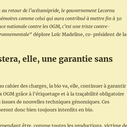
n au retour de l’acétamipride,
le gouvernement Lecornu
mémoires comme celui qui aura contribué à mettre fin à 30
nce nationale contre les OGM, c’est une triste contre-
ironnementale
” déplore Loïc Madeline, co-président de la
stera, elle, une garantie sans
cahier des charges, la bio va, elle, continuer à garantir
 OGM grâce à l’étiquetage et à la traçabilité obligatoire
s issues de nouvelles techniques génomiques. Ces
ront donc bien toujours interdits en bio.
cependant être, comme toutes les productions, victime d