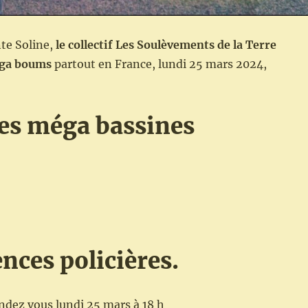
te Soline,
le collectif Les Soulèvements de la Terre
ga boums
partout en France, lundi 25 mars 2024,
les méga bassines
ences policières.
ndez vous lundi 25 mars à 18 h