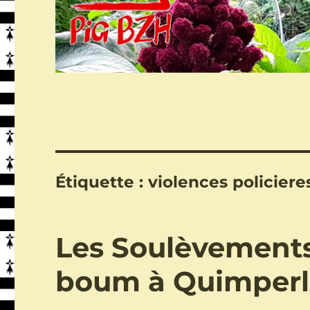
Étiquette :
violences policiere
Les Soulèvements 
boum à Quimperlé