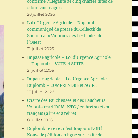
confirme l’illégalité de cinq chartes dites de
« bon voisinage »
28 juillet 2026
Loi d’Urgence Agricole – Duplomb :
communiqué de presse du Collectif de
Soutien aux Victimes des Pesticides de
l’Ouest
21 juillet 2026
Impasse agricole – Loi d’Urgence Agricole
– Duplomb – VOTE et SUITE
21 juillet 2026
Impasse agricole – Loi Urgence Agricole –
Duplomb – COMPRENDRE et AGIR !
17 juillet 2026
Charte des Faucheuses et des Faucheurs
Volontaires d’OGM-NTG / en breton et en
français (à lire et à relire)
8 juillet 2026
Duplomb re re re : c’est toujours NON !
Nouvelle pétition en ligne sur le site de