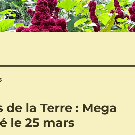
s
de la Terre : Mega
 le 25 mars