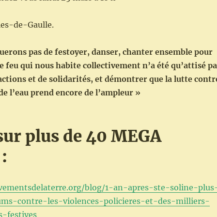
les-de-Gaulle.
erons pas de festoyer, danser, chanter ensemble pour
 feu qui nous habite collectivement n’a été qu’attisé pa
tions et de solidarités, et démontrer que la lutte contr
de l’eau prend encore de l’ampleur »
sur plus de 40 MEGA
:
evementsdelaterre.org/blog/1-an-apres-ste-soline-plus
s-contre-les-violences-policieres-et-des-milliers-
s-festives