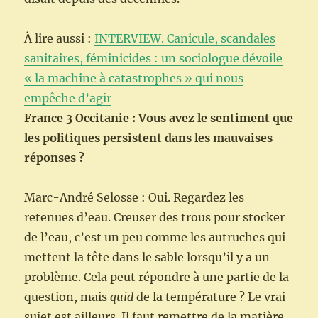
À lire aussi :
INTERVIEW. Canicule, scandales
sanitaires, féminicides : un sociologue dévoile
« la machine à catastrophes » qui nous
empêche d’agir
France 3 Occitanie : Vous avez le sentiment que
les politiques persistent dans les mauvaises
réponses ?
Marc-André Selosse : Oui. Regardez les
retenues d’eau. Creuser des trous pour stocker
de l’eau, c’est un peu comme les autruches qui
mettent la tête dans le sable lorsqu’il y a un
problème. Cela peut répondre à une partie de la
question, mais
quid
de la température ? Le vrai
sujet est ailleurs. Il faut remettre de la matière