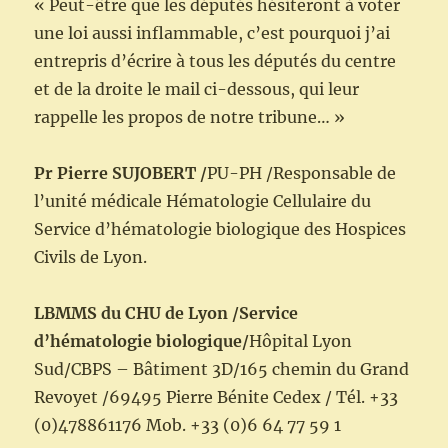
« Peut-être que les députés hésiteront à voter
une loi aussi inflammable, c’est pourquoi j’ai
entrepris d’écrire à tous les députés du centre
et de la droite le mail ci-dessous, qui leur
rappelle les propos de notre tribune… »
Pr Pierre SUJOBERT
/
PU-PH /Responsable de
l’unité médicale Hématologie Cellulaire du
Service d’hématologie biologique des Hospices
Civils de Lyon.
LBMMS du CHU de Lyon /
Service
d’hématologie biologique/
Hôpital Lyon
Sud/CBPS – Bâtiment 3D/165 chemin du Grand
Revoyet /69495 Pierre Bénite Cedex / Tél. +33
(0)478861176 Mob. +33 (0)6 64 77 59 1