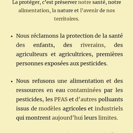
La
protéger,
c’est
préserver
notre
santé,
notre
alimentation, la
nature
et
l’avenir
de
nos
territoires.
Nous
réclamons
la
protection
de
la santé
des
enfants,
des
riverains,
des
agriculteurs et
agricultrices,
premières
personnes
exposées
aux
pesticides.
Nous
refusons
une
alimentation
et
des
ressources
en
eau
contaminées
par
les
pesticides,
les
PFAS
et
d’autres
polluants
issus
de
modèles
agricoles
et
industriels
qui montrent
aujourd’hui
leurs
limites.