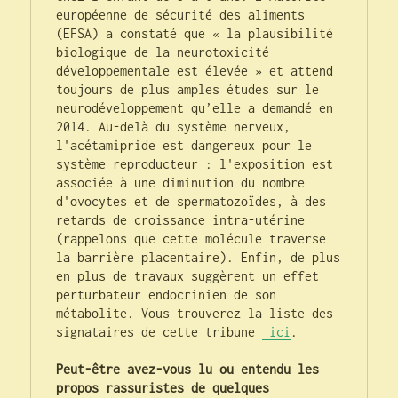
européenne de sécurité des aliments 
(EFSA) a constaté que « la plausibilité 
biologique de la neurotoxicité 
développementale est élevée » et attend 
toujours de plus amples études sur le 
neurodéveloppement qu’elle a demandé en 
2014. Au-delà du système nerveux, 
l'acétamipride est dangereux pour le 
système reproducteur : l'exposition est 
associée à une diminution du nombre 
d'ovocytes et de spermatozoïdes, à des 
retards de croissance intra-utérine  
(rappelons que cette molécule traverse 
la barrière placentaire). Enfin, de plus 
en plus de travaux suggèrent un effet 
perturbateur endocrinien de son 
métabolite. Vous trouverez la liste des 
signataires de cette tribune 
 ici
.

Peut-être avez-vous lu ou entendu les 
propos rassuristes de quelques 