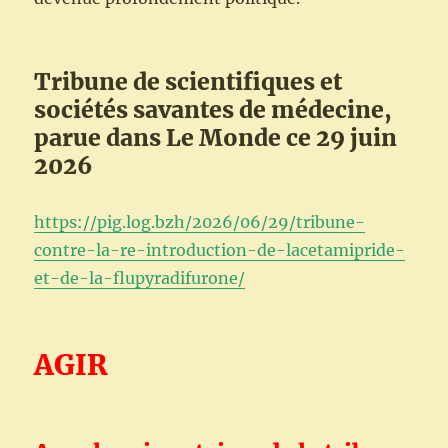
Tribune de scientifiques et
sociétés savantes de médecine,
parue dans Le Monde ce 29 juin
2026
https://pig.log.bzh/2026/06/29/tribune-
contre-la-re-introduction-de-lacetamipride-
et-de-la-flupyradifurone/
AGIR