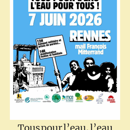
Tous
pour
l’eau,
l’eau