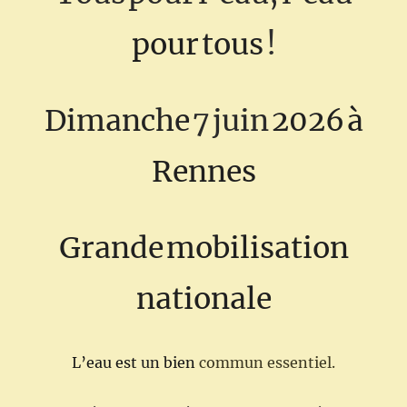
pour
tous
!
Dimanche
7
juin
2026
à
Rennes
Grande
mobilisation
nationale
L’eau
est
un
bien
commun essentiel.