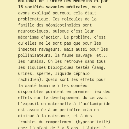
National de l'Ordre des Médecins et par 
16 sociétés savantes médicales
, nous 
avons expliqué pourquoi cela était 
problématique. Ces molécules de la 
famille des néonicotinoïdes sont 
neurotoxiques, puisque c'est leur 
mécanisme d'action. Le problème, c'est 
qu'elles ne le sont pas que pour les 
insectes ravageurs, mais aussi pour les 
pollinisateurs, la faune sauvage, et... 
les humains. On les retrouve dans tous 
les liquides biologiques testés (sang, 
urines, sperme, liquide céphalo 
rachidien). Quels sont les effets pour 
la santé humaine ? Les données 
disponibles pointent en premier lieu des 
effets sur le développement du cerveau. 
L'exposition maternelle à l'acétamipride 
est associée à un périmètre crânien 
diminué à la naissance, et à des 
troubles du comportement (hyperactivité) 
chez l'enfant de 3 à 6 ans. L'Autorité 