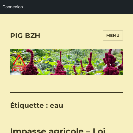
Connexion
PIG BZH
MENU
Étiquette :
eau
Impasse agricole – Loi