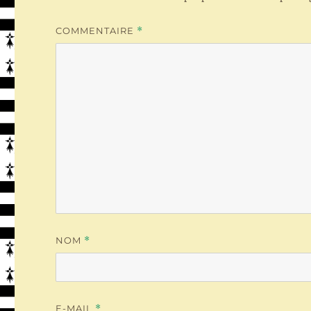
COMMENTAIRE
*
NOM
*
E-MAIL
*