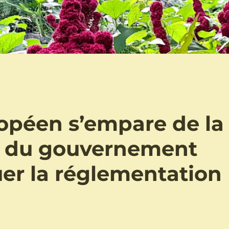
opéen s’empare de la
s du gouvernement
uer la réglementation