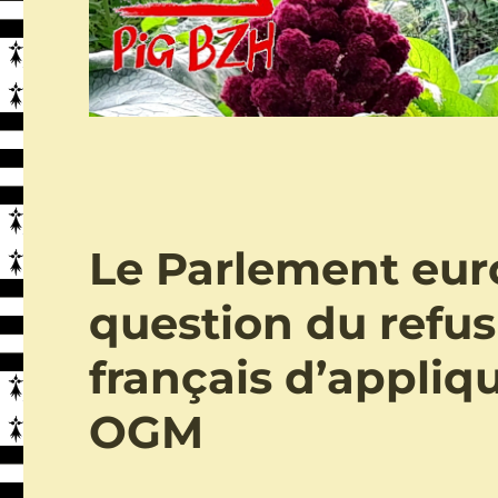
Le Parlement eur
question du refu
français d’appliq
OGM