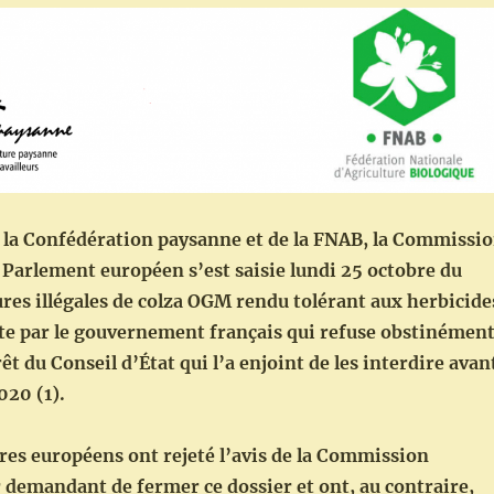
 la Confédération paysanne et de la FNAB, la Commissi
 Parlement européen s’est saisie lundi 25 octobre du
ures illégales de colza OGM rendu tolérant aux herbicide
rte par le gouvernement français qui refuse obstinémen
êt du Conseil d’État qui l’a enjoint de les interdire avan
020 (1).
res européens ont rejeté l’avis de la Commission
 demandant de fermer ce dossier et ont, au contraire,