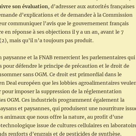
uivre son évaluation
, d’adresser aux autorités françaises
demande d’explications et de demander à la Commission
eur communiquer l’avis que le gouvernement français
e en réponse à ses objections il y a un an, avant le 7
), mais qu’il n’a toujours pas produit.
n paysanne et la FNAB remercient les parlementaires qui
s pour défendre le principe de précaution et le droit de
onsommer sans OGM. Ce droit est primordial dans le
n Deal européen que les lobbies agroalimentaires veule
 pour imposer la suppression de la réglementation
les OGM. Ces industriels programment également la
paysans et paysannes, qui produisent une nourriture issu
es animaux que nous offre la nature, au profit d’une
technologique issue de cultures cellulaires en laboratoir
nds renforts d’engrais et de pesticides de synthèse.