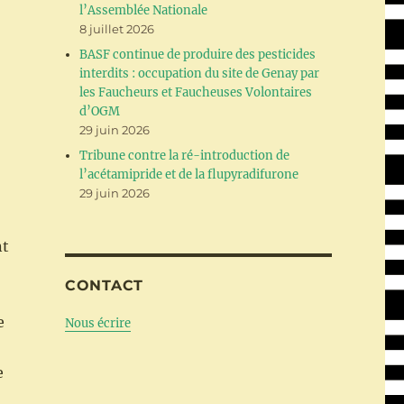
l’Assemblée Nationale
8 juillet 2026
BASF continue de produire des pesticides
interdits : occupation du site de Genay par
les Faucheurs et Faucheuses Volontaires
d’OGM
29 juin 2026
Tribune contre la ré-introduction de
l’acétamipride et de la flupyradifurone
29 juin 2026
nt
CONTACT
e
Nous écrire
e