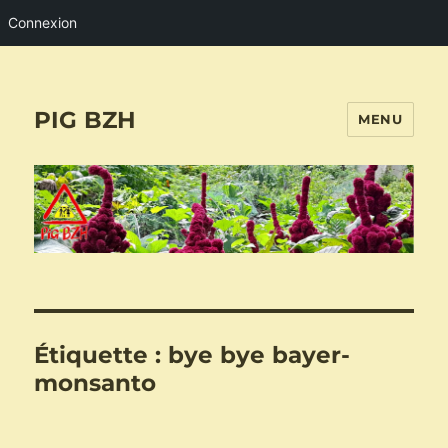
Connexion
PIG BZH
MENU
Étiquette :
bye bye bayer-
monsanto