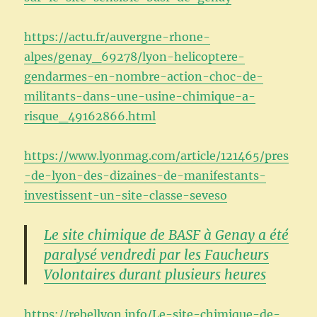
https://actu.fr/auvergne-rhone-
alpes/genay_69278/lyon-helicoptere-
gendarmes-en-nombre-action-choc-de-
militants-dans-une-usine-chimique-a-
risque_49162866.html
https://www.lyonmag.com/article/121465/pres
-de-lyon-des-dizaines-de-manifestants-
investissent-un-site-classe-seveso
Le site chimique de BASF à Genay a été
paralysé vendredi par les Faucheurs
Volontaires durant plusieurs heures
https://rebellyon.info/Le-site-chimique-de-