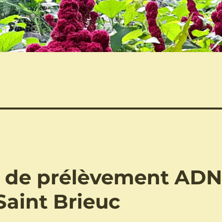
s de prélèvement AD
 Saint Brieuc