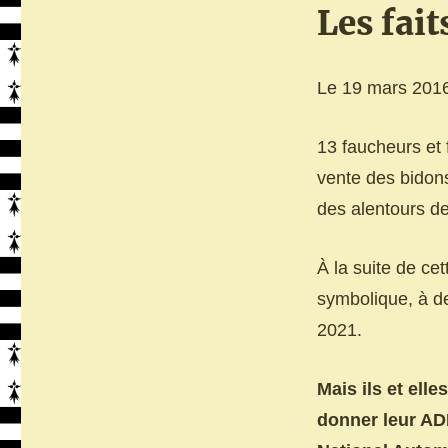
Les fait
Le 19 mars 201
13 faucheurs et
vente des bidons
des alentours d
À la suite de ce
symbolique, à de
2021.
Mais ils et ell
donner leur ADN