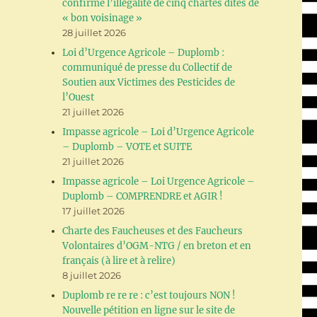
confirme l’illégalité de cinq chartes dites de
« bon voisinage »
28 juillet 2026
Loi d’Urgence Agricole – Duplomb :
communiqué de presse du Collectif de
Soutien aux Victimes des Pesticides de
l’Ouest
21 juillet 2026
Impasse agricole – Loi d’Urgence Agricole
– Duplomb – VOTE et SUITE
21 juillet 2026
Impasse agricole – Loi Urgence Agricole –
Duplomb – COMPRENDRE et AGIR !
17 juillet 2026
Charte des Faucheuses et des Faucheurs
Volontaires d’OGM-NTG / en breton et en
français (à lire et à relire)
8 juillet 2026
Duplomb re re re : c’est toujours NON !
Nouvelle pétition en ligne sur le site de