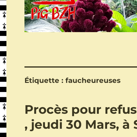
Étiquette :
faucheureuses
Procès pour refu
, jeudi 30 Mars, à