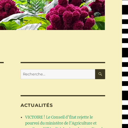
RECHERC
Recherche
pour :
N
ACTUALITÉS
VICTOIRE ! Le Conseil d’État rejette le
pourvoi du ministère de l’Agriculture et