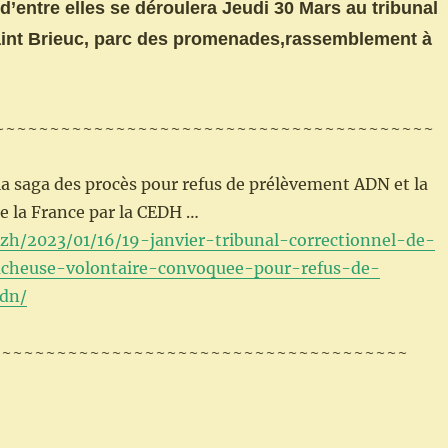
d’entre elles se déroulera Jeudi 30 Mars au tribunal
Saint Brieuc, parc des promenades,rassemblement à
~~~~~~~~~~~~~~~~~~~~~~~~~~~~~~~~~~~~~~~~
a saga des procès pour refus de prélèvement ADN et la
 la France par la CEDH …
.bzh/2023/01/16/19-janvier-tribunal-correctionnel-de-
cheuse-volontaire-convoquee-pour-refus-de-
dn/
~~~~~~~~~~~~~~~~~~~~~~~~~~~~~~~~~~~~~~