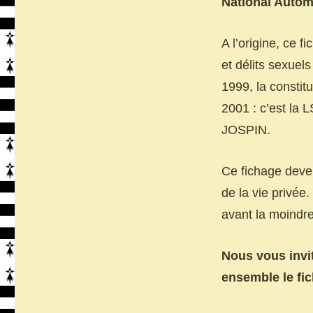
National Automa
A l’origine, ce fi
et délits sexue
1999, la constit
2001 : c’est la 
JOSPIN.
Ce fichage deven
de la vie privée
avant la moindr
Nous vous invi
ensemble le fi