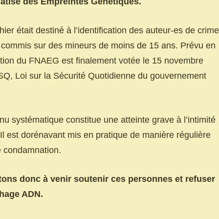
tisé des Empreintes Génétiques.
chier était destiné à l’identification des auteur-es de crim
ls commis sur des mineurs de moins de 15 ans. Prévu en
ution du FNAEG est finalement votée le 15 novembre
LSQ, Loi sur la Sécurité Quotidienne du gouvernement
u systématique constitue une atteinte grave à l’intimité
. Il est dorénavant mis en pratique de manière régulière
e condamnation.
tons donc à venir soutenir ces personnes et refuser
chage ADN.