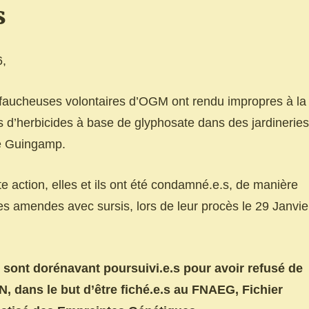
s
6,
 faucheuses volontaires d’OGM ont rendu impropres à la
 d’herbicides à base de glyphosate dans des jardineries
e Guingamp.
tte action, elles et ils ont été condamné.e.s, de manière
s amendes avec sursis, lors de leur procès le 29 Janvie
es sont dorénavant poursuivi.e.s pour avoir refusé de
, dans le but d’être fiché.e.s au FNAEG, Fichier