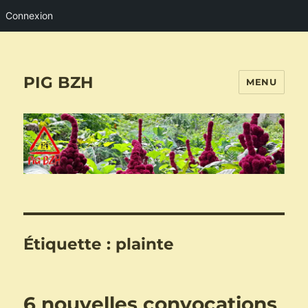
Connexion
PIG BZH
MENU
Étiquette :
plainte
6 nouvelles convocations