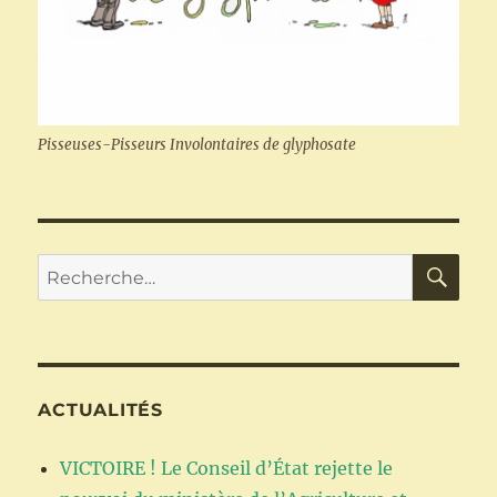
Pisseuses-Pisseurs Involontaires de glyphosate
RE
Recherche
pour :
ACTUALITÉS
VICTOIRE ! Le Conseil d’État rejette le