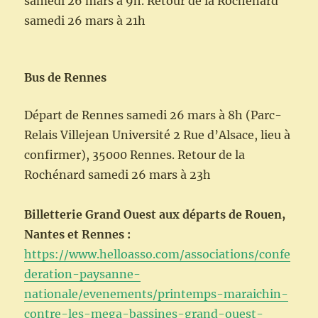
samedi 26 mars à 9h. Retour de la Rochénard
samedi 26 mars à 21h
Bus de Rennes
Départ de Rennes samedi 26 mars à 8h (Parc-
Relais Villejean Université 2 Rue d’Alsace, lieu à
confirmer), 35000 Rennes. Retour de la
Rochénard samedi 26 mars à 23h
Billetterie Grand Ouest aux départs de Rouen,
Nantes et Rennes :
https://www.helloasso.com/associations/confe
deration-paysanne-
nationale/evenements/printemps-maraichin-
contre-les-mega-bassines-grand-ouest-