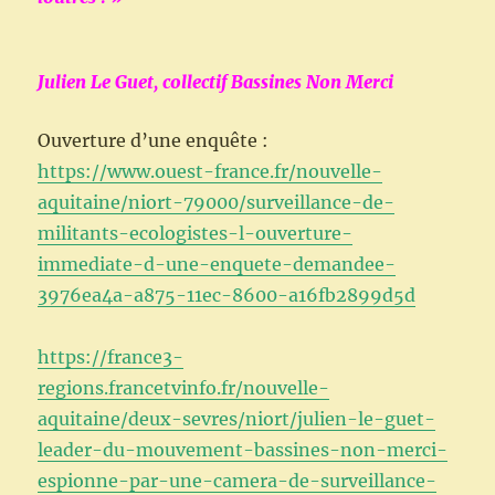
Julien Le Guet, collectif Bassines Non Merci
Ouverture d’une enquête :
https://www.ouest-france.fr/nouvelle-
aquitaine/niort-79000/surveillance-de-
militants-ecologistes-l-ouverture-
immediate-d-une-enquete-demandee-
3976ea4a-a875-11ec-8600-a16fb2899d5d
https://france3-
regions.francetvinfo.fr/nouvelle-
aquitaine/deux-sevres/niort/julien-le-guet-
leader-du-mouvement-bassines-non-merci-
espionne-par-une-camera-de-surveillance-