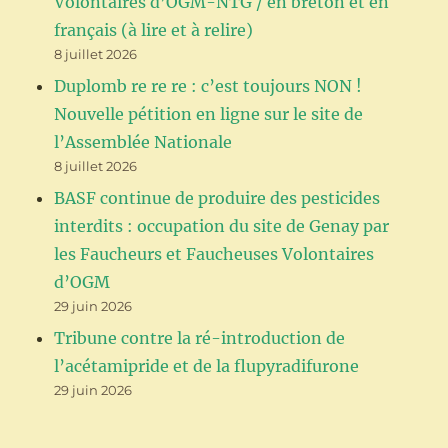
Volontaires d’OGM-NTG / en breton et en
français (à lire et à relire)
8 juillet 2026
Duplomb re re re : c’est toujours NON !
Nouvelle pétition en ligne sur le site de
l’Assemblée Nationale
8 juillet 2026
BASF continue de produire des pesticides
interdits : occupation du site de Genay par
les Faucheurs et Faucheuses Volontaires
d’OGM
29 juin 2026
Tribune contre la ré-introduction de
l’acétamipride et de la flupyradifurone
29 juin 2026