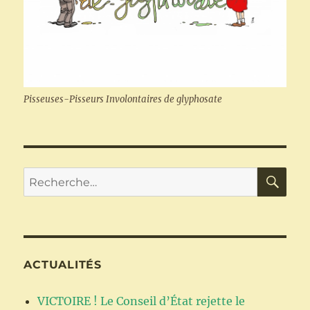
Pisseuses-Pisseurs Involontaires de glyphosate
RE
Recherche
pour :
ACTUALITÉS
VICTOIRE ! Le Conseil d’État rejette le