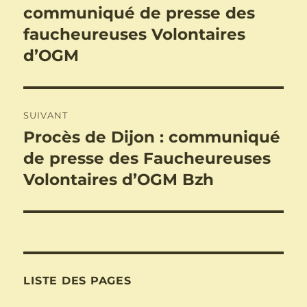
précédente :
communiqué de presse des
l’article
faucheureuses Volontaires
d’OGM
SUIVANT
Procès de Dijon : communiqué
Publication
suivante :
de presse des Faucheureuses
Volontaires d’OGM Bzh
LISTE DES PAGES