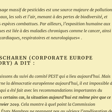
sage massif de pesticides est une source majeure de pollution
ux, les sols et l’air, menant à des pertes de biodiversité, et
s espèces combattues. Par ailleurs, l’exposition humaine aux
ues est liée à des maladies chroniques comme le cancer, ainsi
cardiaques, respiratoires et neurologiques
« .
 SCHAREN (CORPORATE EUROPE
RY) A DIT :
issons du suivi du comité PEST qui a lieu aujourd’hui. Mais
rne la démocratie européenne aujourd’hui, il est impossible 
ce qui a été fait avec les recommandations importantes du
 certains cas, la situation aujourd’hui est même pire que ce
anvier 2019
. Cela montre à quel point la Commission
 États Membres ne prennent pas au sérieux l’amélioration d