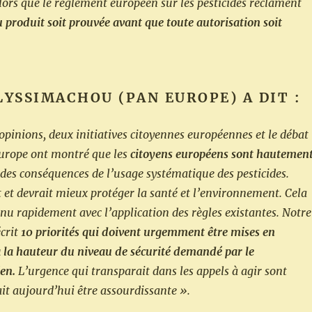
alors que le règlement européen sur les pesticides réclament
u produit
soit prouvée
avant que toute autorisation soit
LYSSIMACHOU (PAN EUROPE) A DIT :
opinions, deux initiatives citoyennes européennes et le débat
’Europe ont montré que les
citoyens européens sont hautemen
des conséquences de l’usage systématique des pesticides.
 et devrait mieux protéger la santé et l’environnement. Cela
enu rapidement avec l’application des règles existantes. Notre
écrit
10 priorités qui doivent urgemment être mises en
 la hauteur du niveau de sécurité demandé par le
en.
L’urgence qui transparait dans les appels à agir sont
it aujourd’hui être assourdissante ».