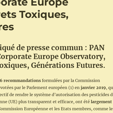
orate Europe
ets Toxiques,
res
qué de presse commun : PAN
Corporate Europe Observatory,
oxiques, Générations Futures.
16 recommandations
formulées par la Commission
 votées par le Parlement européen (1) en
janvier 2019
, qu
ectif de rendre le système d’autorisation des pesticides 
ne (UE) plus transparent et efficace, ont été
largement
 Commission Européenne et les Etats membres, comme le