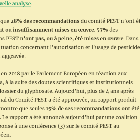
elle analyse
.
e que
28% des recommandations
du comité PEST n’ont é
nt ou insuffisamment mises en œuvre
.
57%
des
ns PEST
n’ont pas, ou à peine, été mises en œuvre
. Dans
situation concernant l’autorisation et l’usage de pesticide
 aggravée.
e en 2018 par le Parlement Européen en réaction aux
 à la suite des doutes scientifiques et institutionnels
dossier du glyphosate. Aujourd’hui, plus de 4 ans après
inal du Comité PEST a été approuvée, un rapport produit
montre que seules
15% de ses recommandations ont été
. Le rapport a été annoncé aujourd’hui par une coalition
onse à une conférence (3) sur le comité PEST au
éen.