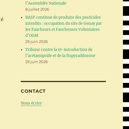
l’Assemblée Nationale
8 juillet 2026
BASF continue de produire des pesticides
té
interdits : occupation du site de Genay par
les Faucheurs et Faucheuses Volontaires
d’OGM
29 juin 2026
Tribune contre la ré-introduction de
l’acétamipride et de la flupyradifurone
29 juin 2026
CONTACT
Nous écrire