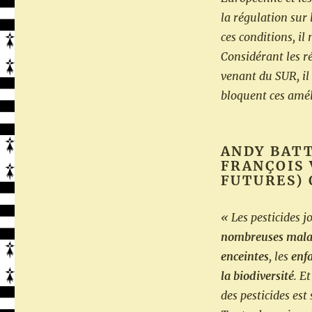
la régulation sur
ces conditions, il 
Considérant les ré
venant du SUR, il 
bloquent ces amél
ANDY BATT
FRANÇOIS 
FUTURES) 
« Les pesticides 
nombreuses mala
enceintes
, les
enf
la biodiversité
. E
des pesticides est