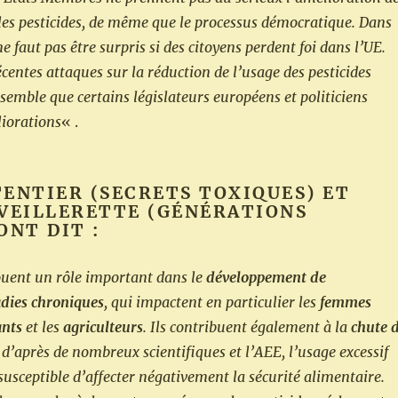
 les pesticides, de même que le processus démocratique. Dans
ne faut pas être surpris si des citoyens perdent foi dans l’UE.
centes attaques sur la réduction de l’usage des pesticides
semble que certains législateurs européens et politiciens
iorations
« .
ENTIER (SECRETS TOXIQUES) ET
VEILLERETTE (GÉNÉRATIONS
ONT DIT :
jouent un rôle important dans le
développement de
dies chroniques
, qui impactent en particulier les
femmes
ants
et les
agriculteurs
. Ils contribuent également à la
chute 
t d’après de nombreux scientifiques et l’AEE, l’usage excessif
 susceptible d’affecter négativement la sécurité alimentaire.