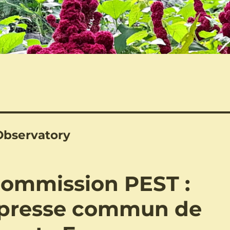
Observatory
 commission PEST :
presse commun de