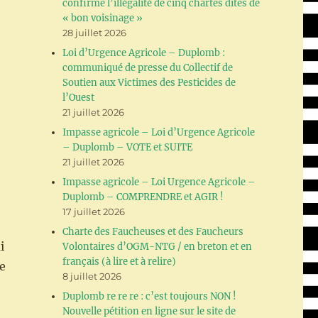
confirme l’illégalité de cinq chartes dites de
« bon voisinage »
28 juillet 2026
Loi d’Urgence Agricole – Duplomb :
communiqué de presse du Collectif de
Soutien aux Victimes des Pesticides de
l’Ouest
21 juillet 2026
Impasse agricole – Loi d’Urgence Agricole
– Duplomb – VOTE et SUITE
21 juillet 2026
Impasse agricole – Loi Urgence Agricole –
Duplomb – COMPRENDRE et AGIR !
17 juillet 2026
Charte des Faucheuses et des Faucheurs
i
Volontaires d’OGM-NTG / en breton et en
français (à lire et à relire)
de
8 juillet 2026
Duplomb re re re : c’est toujours NON !
Nouvelle pétition en ligne sur le site de