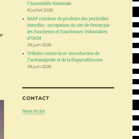
l’Assemblée Nationale
8 juillet 2026
BASF continue de produire des pesticides
interdits : occupation du site de Genay par
les Faucheurs et Faucheuses Volontaires
de
d’OGM
29 juin 2026
Tribune contre la ré-introduction de
l’acétamipride et de la flupyradifurone
29 juin 2026
CONTACT
Nous écrire