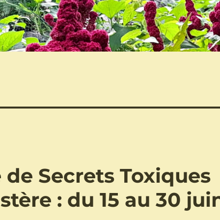
 de Secrets Toxiques
stère : du 15 au 30 jui