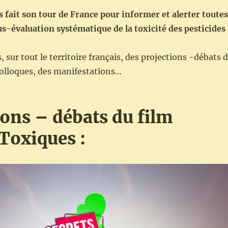
 fait son tour de France pour informer et alerter toutes
ous-évaluation systématique de la toxicité des pesticides
 sur tout le territoire français, des projections -débats 
colloques, des manifestations…
ions – débats du film
 Toxiques :