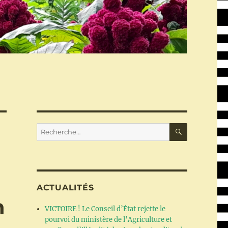
RECHERC
Recherche
pour :
ACTUALITÉS
n
VICTOIRE ! Le Conseil d’État rejette le
pourvoi du ministère de l’Agriculture et