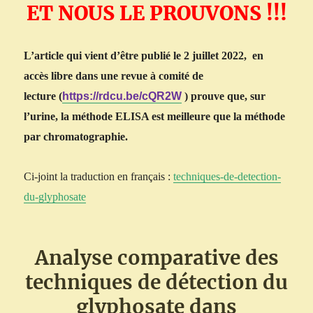
ET NOUS LE PROUVONS !!!
L’article qui vient d’être publié le 2 juillet 2022,
en
accès libre dans une revue à comité de
lecture
(
https://rdcu.be/cQR2W
)
prouve que,
sur
l’urine,
la méthode ELISA est meilleure que l
a
méthode
par chromatographie.
Ci-joint la traduction en français
:
techniques-de-detection-
du-glyphosate
Analyse comparative des
techniques de détection du
glyphosate dans