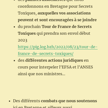
coordonnons en Bretagne pour Secrets
Toxiques,
auxquelles vos associations
peuvent et sont encouragées à se joindre
du prochain
Tour de France de Secrets
Toxiques
qui prendra son envol début
2023
https://pig.log.bzh/2022/08/23/tour-de-
france-de-secrets-toxiques/
des
différentes actions juridiques
en
cours pour interpeler l’EFSA et l’ANSES
ainsi que nos ministres…
Des différents
combats que nous soutenons
ici en Bretagne et ailleurs aussi