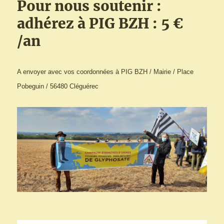
Pour nous soutenir :
adhérez à PIG BZH : 5 €
/an
A envoyer avec vos coordonnées à PIG BZH / Mairie / Place
Pobeguin / 56480 Cléguérec