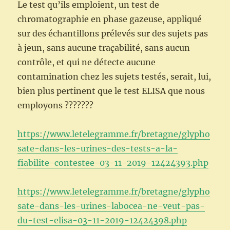
Le test qu’ils emploient, un test de
chromatographie en phase gazeuse, appliqué
sur des échantillons prélevés sur des sujets pas
à jeun, sans aucune traçabilité, sans aucun
contrôle, et qui ne détecte aucune
contamination chez les sujets testés, serait, lui,
bien plus pertinent que le test ELISA que nous
employons ???????
https://www.letelegramme.fr/bretagne/glypho
sate-dans-les-urines-des-tests-a-la-
fiabilite-contestee-03-11-2019-12424393.php
https://www.letelegramme.fr/bretagne/glypho
sate-dans-les-urines-labocea-ne-veut-pas-
du-test-elisa-03-11-2019-12424398.php