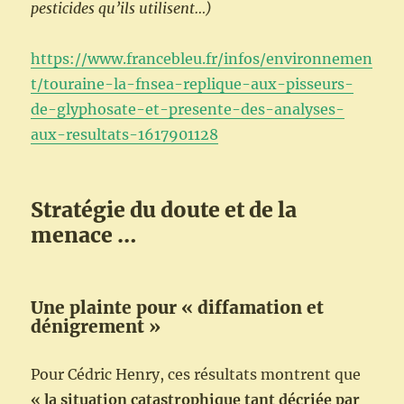
pesticides qu’ils utilisent…)
https://www.francebleu.fr/infos/environnemen
t/touraine-la-fnsea-replique-aux-pisseurs-
de-glyphosate-et-presente-des-analyses-
aux-resultats-1617901128
Stratégie du doute et de la
menace …
Une plainte pour « diffamation et
dénigrement »
Pour Cédric Henry, ces résultats montrent que
« la situation catastrophique tant décriée par