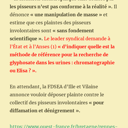
les pisseurs n’est pas conforme à la réalité ».
Il
dénonce
«
une manipulation de masse »
et
estime que ces plaintes des pisseurs
involontaires sont
« sans fondement
scientifique ».
Le leader syndical demande à
l’État et à l’Anses (1)
« d’indiquer quelle est la
méthode de référence pour la recherche de
glyphosate dans les urines : chromatographie
ou Elisa ? ».
En attendant, la FDSEA d’Ille et Vilaine
annonce vouloir déposer plainte contre le
collectif des pisseurs involontaires
« pour
diffamation et dénigrement ».
https://www.ouest-france.fr/bretagne/rennes-