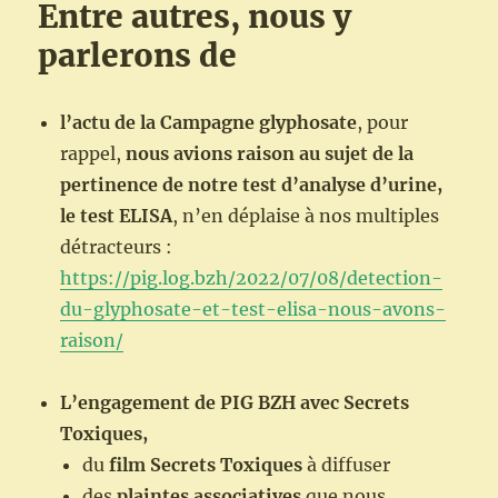
Entre autres, nous y
parlerons de
l’actu de la Campagne glyphosate
, pour
rappel,
nous avions raison au sujet de la
pertinence de notre test d’analyse d’urine,
le test ELISA
, n’en déplaise à nos multiples
détracteurs :
https://pig.log.bzh/2022/07/08/detection-
du-glyphosate-et-test-elisa-nous-avons-
raison/
L’engagement de PIG BZH avec Secrets
Toxiques,
du
film Secrets Toxiques
à diffuser
des
plaintes associatives
que nous