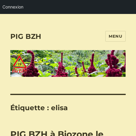
Connexion
PIG BZH
MENU
Étiquette :
elisa
PIG BZH à Biozone le