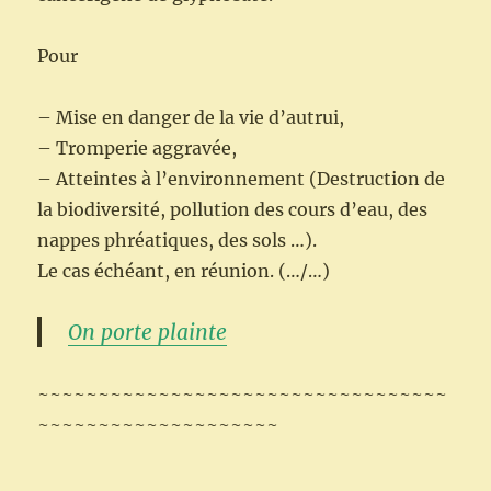
Pour
– Mise en danger de la vie d’autrui,
– Tromperie aggravée,
– Atteintes à l’environnement (Destruction de
la biodiversité, pollution des cours d’eau, des
nappes phréatiques, des sols …).
Le cas échéant, en réunion. (…/…)
On porte plainte
~~~~~~~~~~~~~~~~~~~~~~~~~~~~~~~~~~
~~~~~~~~~~~~~~~~~~~~