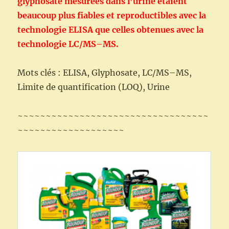
glyphosate mesurées dans l’urine étaient
beaucoup plus fiables et reproductibles avec la
technologie ELISA que celles obtenues avec la
technologie LC/MS–MS.
Mots clés : ELISA, Glyphosate, LC/MS–MS,
Limite de quantification (LOQ), Urine
~~~~~~~~~~~~~~~~~~~~~~~~~~~~~~~~~~
~~~~~~~~~~~~~~~~~~~