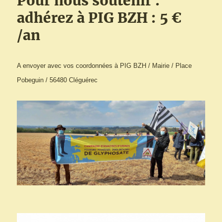
Pour nous soutenir :
adhérez à PIG BZH : 5 €
/an
A envoyer avec vos coordonnées à PIG BZH / Mairie / Place
Pobeguin / 56480 Cléguérec