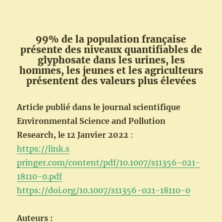
!!!
99% de la population française
présente des niveaux quantifiables de
glyphosate dans les urines, les
hommes, les jeunes et les agriculteurs
présentent des valeurs plus élevées
Article publié dans le journal scientifique
Environmental Science and Pollution
Research, le 12 Janvier 2022
:
https://link.s
pringer.com/content/pdf/10.1007/s11356-021-
18110-0.pdf
https://doi.org/10.1007/s11356-021-18110-0
Auteurs :