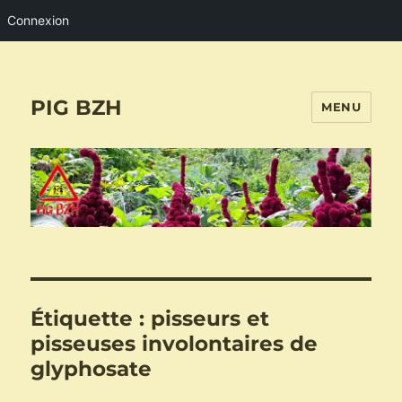
Connexion
PIG BZH
MENU
Étiquette :
pisseurs et
pisseuses involontaires de
glyphosate