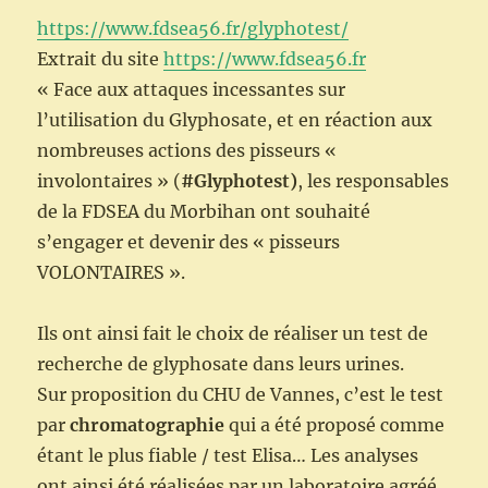
https://www.fdsea56.fr/glyphotest/
Extrait du site
https://www.fdsea56.fr
« Face aux attaques incessantes sur
l’utilisation du Glyphosate, et en réaction aux
nombreuses actions des pisseurs «
involontaires » (
#Glyphotest)
, les responsables
de la FDSEA du Morbihan ont souhaité
s’engager et devenir des « pisseurs
VOLONTAIRES ».
Ils ont ainsi fait le choix de réaliser un test de
recherche de glyphosate dans leurs urines.
Sur proposition du CHU de Vannes, c’est le test
par
chromatographie
qui a été proposé comme
étant le plus fiable / test Elisa… Les analyses
ont ainsi été réalisées par un laboratoire agréé