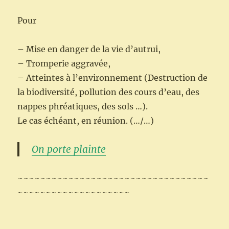
Pour
– Mise en danger de la vie d’autrui,
– Tromperie aggravée,
– Atteintes à l’environnement (Destruction de
la biodiversité, pollution des cours d’eau, des
nappes phréatiques, des sols …).
Le cas échéant, en réunion. (…/…)
On porte plainte
~~~~~~~~~~~~~~~~~~~~~~~~~~~~~~~~~~
~~~~~~~~~~~~~~~~~~~~