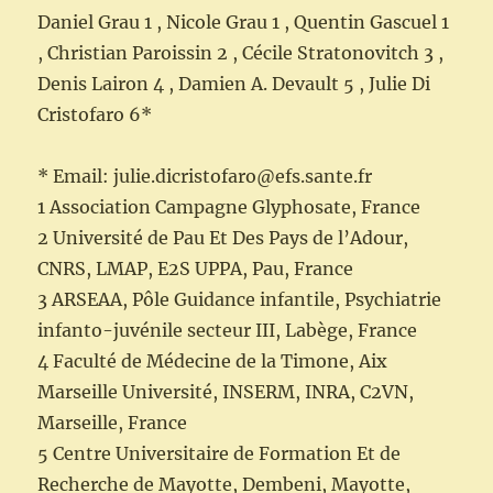
Daniel Grau 1 , Nicole Grau 1 , Quentin Gascuel 1
, Christian Paroissin 2 , Cécile Stratonovitch 3 ,
Denis Lairon 4 , Damien A. Devault 5 , Julie Di
Cristofaro 6*
* Email: julie.dicristofaro@efs.sante.fr
1 Association Campagne Glyphosate, France
2 Université de Pau Et Des Pays de l’Adour,
CNRS, LMAP, E2S UPPA, Pau, France
3 ARSEAA, Pôle Guidance infantile, Psychiatrie
infanto-juvénile secteur III, Labège, France
4 Faculté de Médecine de la Timone, Aix
Marseille Université, INSERM, INRA, C2VN,
Marseille, France
5 Centre Universitaire de Formation Et de
Recherche de Mayotte, Dembeni, Mayotte,