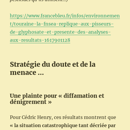
https://www.francebleu.fr/infos/environnemen
t/touraine-la-fnsea-replique-aux-pisseurs-
de-glyphosate-et-presente-des-analyses-
aux-resultats-1617901128
Stratégie du doute et de la
menace …
Une plainte pour « diffamation et
dénigrement »
Pour Cédric Henry, ces résultats montrent que
« la situation catastrophique tant décriée par