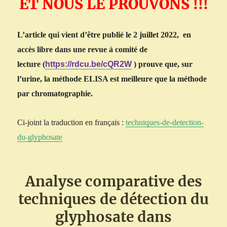
ET NOUS LE PROUVONS !!!
L’article qui vient d’être publié le 2 juillet 2022,
en
accès libre dans une revue à comité de
lecture
(
https://rdcu.be/cQR2W
)
prouve que,
sur
l’urine,
la méthode ELISA est meilleure que l
a
méthode
par chromatographie.
Ci-joint la traduction en français
:
techniques-de-detection-
du-glyphosate
Analyse comparative des
techniques de détection du
glyphosate dans