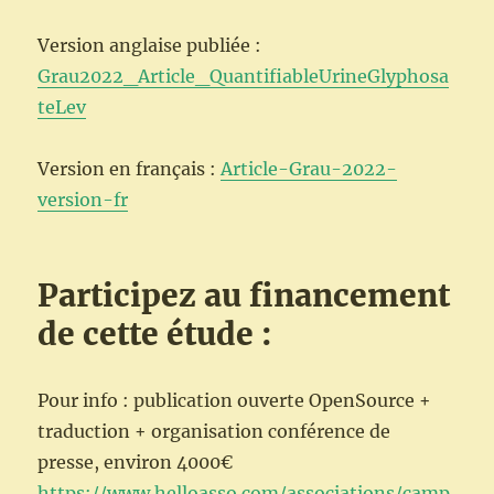
Version anglaise publiée :
Grau2022_Article_QuantifiableUrineGlyphosa
teLev
Version en français :
Article-Grau-2022-
version-fr
Participez au financement
de cette étude :
Pour info : publication ouverte OpenSource +
traduction + organisation conférence de
presse, environ 4000€
https://www.helloasso.com/associations/camp