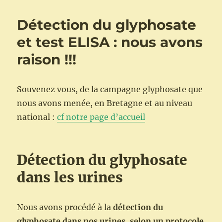
Détection du glyphosate
et test ELISA : nous avons
raison !!!
Souvenez vous, de la campagne glyphosate que
nous avons menée, en Bretagne et au niveau
national :
cf notre page d’accueil
Détection du glyphosate
dans les urines
Nous avons procédé à la
détection du
glyphosate dans nos urines, selon un protocole